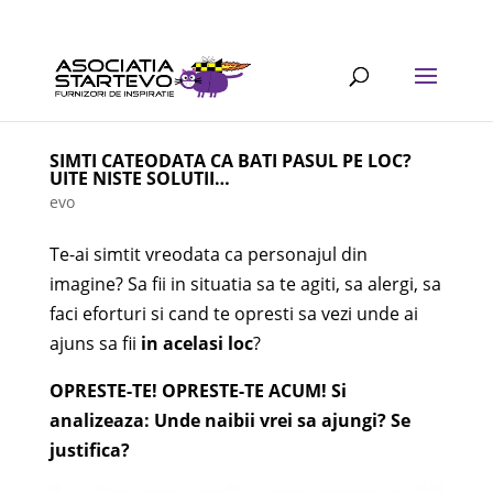
SIMTI CATEODATA CA BATI PASUL PE LOC?
UITE NISTE SOLUTII…
evo
Te-ai simtit vreodata ca personajul din
imagine? Sa fii in situatia sa te agiti, sa alergi, sa
faci eforturi si cand te opresti sa vezi unde ai
ajuns sa fii
in acelasi loc
?
OPRESTE-TE! OPRESTE-TE ACUM! Si
analizeaza: Unde naibii vrei sa ajungi? Se
justifica?