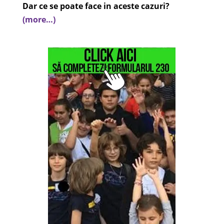
Dar ce se poate face in aceste cazuri?
(more…)