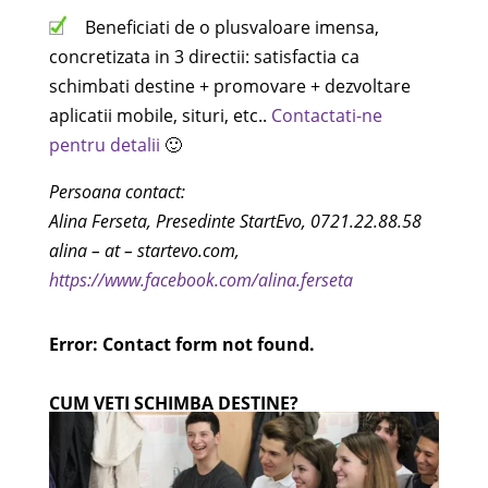
Beneficiati de o plusvaloare imensa,
concretizata in 3 directii: satisfactia ca
schimbati destine + promovare + dezvoltare
aplicatii mobile, situri, etc..
Contactati-ne
pentru detalii
🙂
Persoana contact:
Alina Ferseta, Presedinte StartEvo, 0721.22.88.58
alina – at – startevo.com,
https://www.facebook.com/alina.ferseta
Error:
Contact form not found.
CUM VETI SCHIMBA DESTINE?