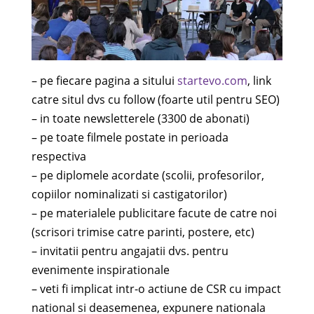
– pe fiecare pagina a sitului
startevo.com
, link
catre situl dvs cu follow (foarte util pentru SEO)
– in toate newsletterele (3300 de abonati)
– pe toate filmele postate in perioada
respectiva
– pe diplomele acordate (scolii, profesorilor,
copiilor nominalizati si castigatorilor)
– pe materialele publicitare facute de catre noi
(scrisori trimise catre parinti, postere, etc)
– invitatii pentru angajatii dvs. pentru
evenimente inspirationale
– veti fi implicat intr-o actiune de CSR cu impact
national si deasemenea, expunere nationala