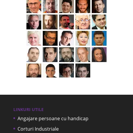
LINKURI UTILE
Angajare persoane cu handicap
Corturi Industriale