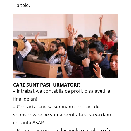
– altele.
CARE SUNT PASII URMATORI?
– Intrebati-va contabila ce profit o sa aveti la
final de an!
– Contactati-ne sa semnam contract de
sponsorizare pe suma rezultata si sa va dam
chitanta ASAP
– Bucurati-va pentru destinele schimbate 🙂