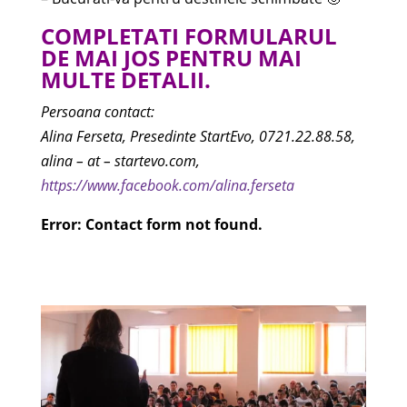
COMPLETATI FORMULARUL
DE MAI JOS PENTRU MAI
MULTE DETALII.
Persoana contact:
Alina Ferseta, Presedinte StartEvo, 0721.22.88.58,
alina – at – startevo.com,
https://www.facebook.com/alina.ferseta
Error:
Contact form not found.