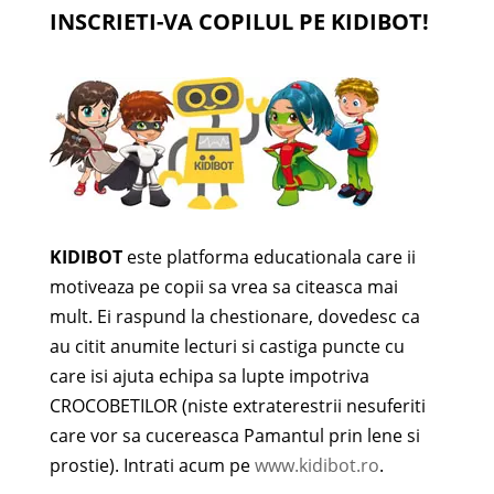
INSCRIETI-VA COPILUL PE KIDIBOT!
KIDIBOT
este platforma educationala care ii
motiveaza pe copii sa vrea sa citeasca mai
mult. Ei raspund la chestionare, dovedesc ca
au citit anumite lecturi si castiga puncte cu
care isi ajuta echipa sa lupte impotriva
CROCOBETILOR (niste extraterestrii nesuferiti
care vor sa cucereasca Pamantul prin lene si
prostie). Intrati acum pe
www.kidibot.ro
.