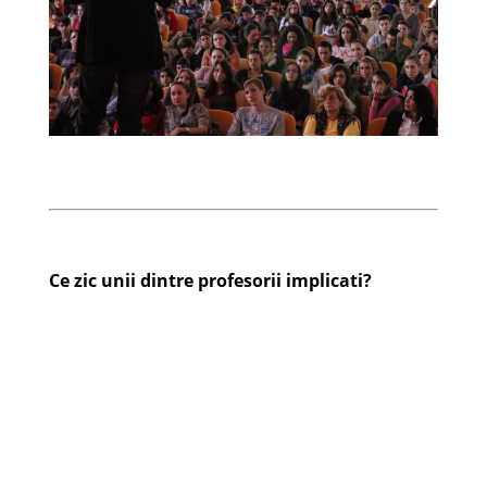
Ce zic unii dintre profesorii implicati?