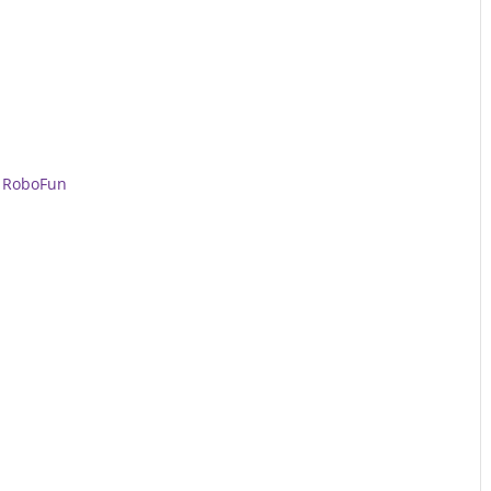
a
RoboFun