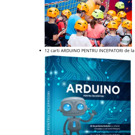
12 carti ARDUINO PENTRU INCEPATORI de l