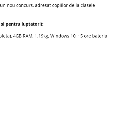
un nou concurs, adresat copiilor de la clasele
 si pentru luptatori):
ableta), 4GB RAM, 1.19kg, Windows 10, ~5 ore bateria