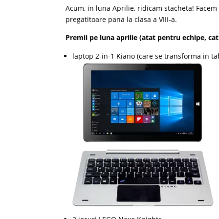
Acum, in luna Aprilie, ridicam stacheta! Facem 
pregatitoare pana la clasa a VIII-a.
Premii pe luna aprilie (atat pentru echipe, cat
laptop 2-in-1 Kiano (care se transforma in t