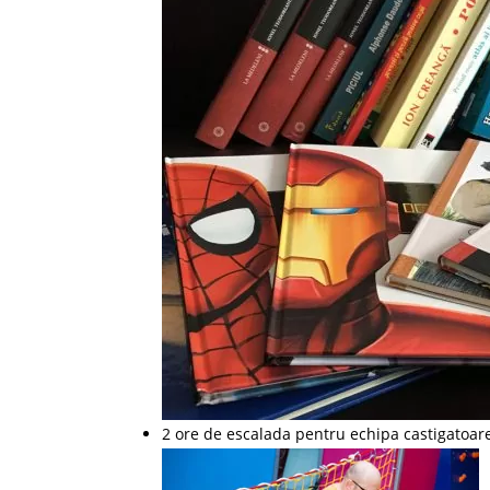
2 ore de escalada pentru echipa castigatoar