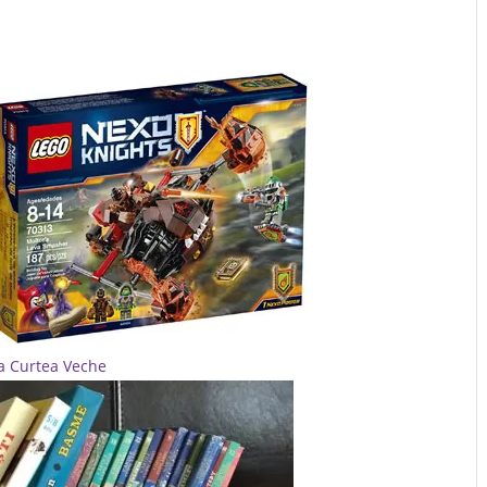
a Curtea Veche