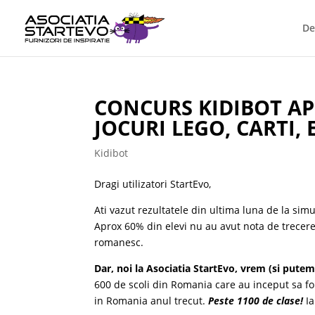
De
CONCURS KIDIBOT APR
JOCURI LEGO, CARTI, 
Kidibot
Dragi utilizatori StartEvo,
Ati vazut rezultatele din ultima luna de la si
Aprox 60% din elevi nu au avut nota de trecere!
romanesc.
Dar, noi la Asociatia StartEvo, vrem (si pute
600 de scoli din Romania care au inceput sa f
in Romania anul trecut.
Peste 1100 de clase!
I