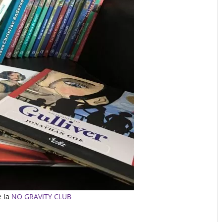
e la
NO GRAVITY CLUB