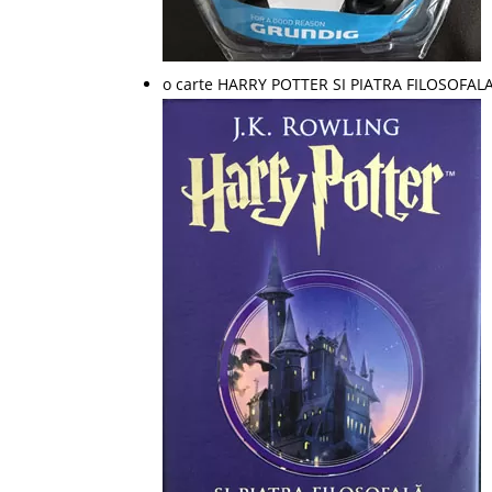
o carte HARRY POTTER SI PIATRA FILOSOFAL