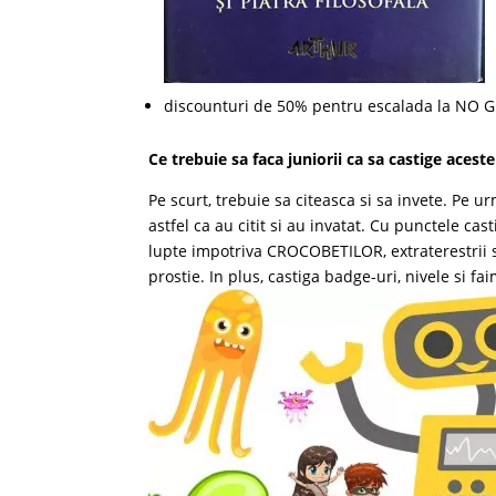
discounturi de 50% pentru escalada la NO GR
Ce trebuie sa faca juniorii ca sa castige acest
Pe scurt, trebuie sa citeasca si sa invete. Pe
astfel ca au citit si au invatat. Cu punctele cas
lupte impotriva CROCOBETILOR, extraterestrii 
prostie. In plus, castiga badge-uri, nivele si fa