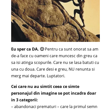
Eu sper ca DA. 🙂
Pentru ca sunt onorat sa am
de-a face cu oameni care muncesc din greu ca
sa isi atinga scopurile. Care nu se lasa batuti cu
una cu doua. Care desi e greu, NU renunta si
merg mai departe. Luptatori.
Cei care nu au simtit ceea ce simte
personajul din imagine se pot incadra doar
in 3 categorii:
– abandonaci prematuri – care la primul semn