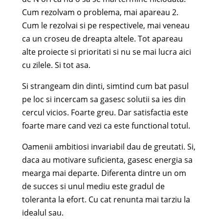
Cum rezolvam o problema, mai apareau 2.
Cum le rezolvai si pe respectivele, mai veneau
ca un croseu de dreapta altele. Tot apareau
alte proiecte si prioritati si nu se mai lucra aici
cu zilele. Si tot asa.
Si strangeam din dinti, simtind cum bat pasul
pe loc si incercam sa gasesc solutii sa ies din
cercul vicios. Foarte greu. Dar satisfactia este
foarte mare cand vezi ca este functional totul.
Oamenii ambitiosi invariabil dau de greutati. Si,
daca au motivare suficienta, gasesc energia sa
mearga mai departe. Diferenta dintre un om
de succes si unul mediu este gradul de
toleranta la efort. Cu cat renunta mai tarziu la
idealul sau.