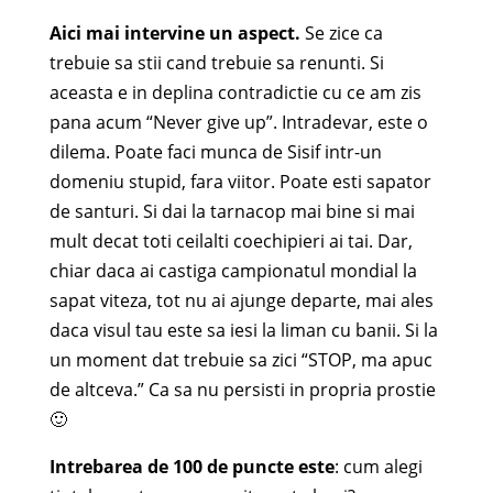
Aici mai intervine un aspect.
Se zice ca
trebuie sa stii cand trebuie sa renunti. Si
aceasta e in deplina contradictie cu ce am zis
pana acum “Never give up”. Intradevar, este o
dilema. Poate faci munca de Sisif intr-un
domeniu stupid, fara viitor. Poate esti sapator
de santuri. Si dai la tarnacop mai bine si mai
mult decat toti ceilalti coechipieri ai tai. Dar,
chiar daca ai castiga campionatul mondial la
sapat viteza, tot nu ai ajunge departe, mai ales
daca visul tau este sa iesi la liman cu banii. Si la
un moment dat trebuie sa zici “STOP, ma apuc
de altceva.” Ca sa nu persisti in propria prostie
🙂
Intrebarea de 100 de puncte este
: cum alegi