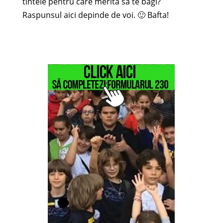
tintele pentru care merita sa te bagi?
Raspunsul aici depinde de voi. 🙂 Bafta!