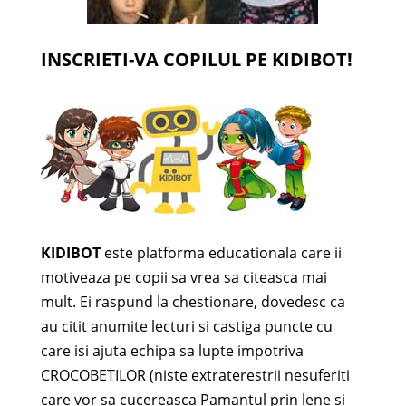
INSCRIETI-VA COPILUL PE KIDIBOT!
KIDIBOT
este platforma educationala care ii
motiveaza pe copii sa vrea sa citeasca mai
mult. Ei raspund la chestionare, dovedesc ca
au citit anumite lecturi si castiga puncte cu
care isi ajuta echipa sa lupte impotriva
CROCOBETILOR (niste extraterestrii nesuferiti
care vor sa cucereasca Pamantul prin lene si