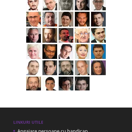
LINKURI UTILE
Angajare persoane cu handicap