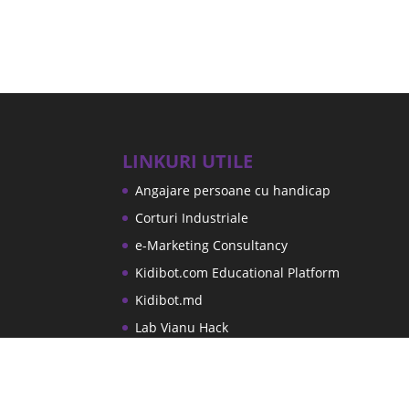
LINKURI UTILE
Angajare persoane cu handicap
Corturi Industriale
e-Marketing Consultancy
Kidibot.com Educational Platform
Kidibot.md
Lab Vianu Hack
Platforma Educationala Kidibot.ro