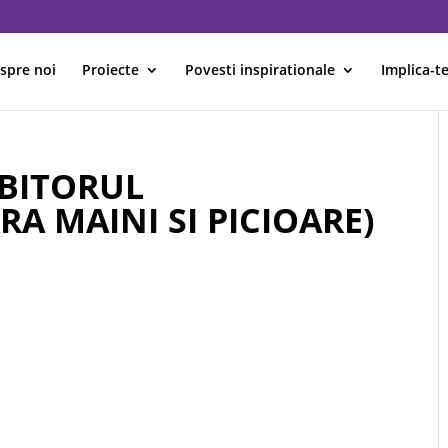
spre noi
Proiecte
Povesti inspirationale
Implica-te
RBITORUL
RA MAINI SI PICIOARE)