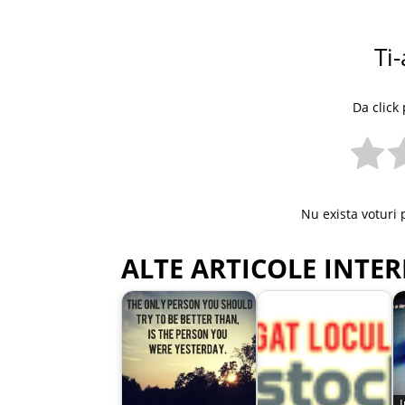
Ti-
Da click 
Nu exista voturi 
ALTE ARTICOLE INTER