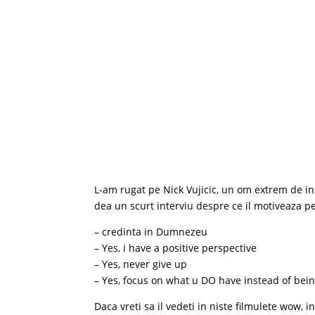
L-am rugat pe Nick Vujicic, un om extrem de ins
dea un scurt interviu despre ce il motiveaza pe
– credinta in Dumnezeu
– Yes, i have a positive perspective
– Yes, never give up
– Yes, focus on what u DO have instead of bei
Daca vreti sa il vedeti in niste filmulete wow, in