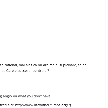
pirational, mai ales ca nu are maini si picioare, sa ne
 el. Care e succesul pentru el?
ng angry on what you don’t have
trati aici: http://www.lifewithoutlimbs.org/.:)