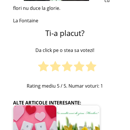
cu
flori nu duce la glorie.
La Fontaine
Ti-a placut?
Da click pe o stea sa votezi!
Rating mediu
5
/ 5. Numar voturi:
1
ALTE ARTICOLE INTERESANTE: