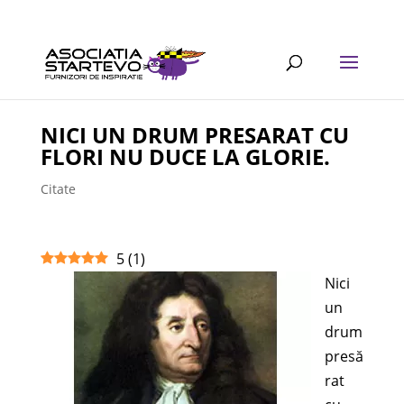
NICI UN DRUM PRESARAT CU
FLORI NU DUCE LA GLORIE.
Citate
5
(
1
)
Nici
un
drum
presă
rat