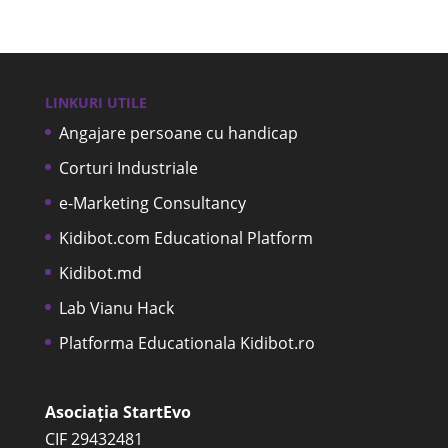
LINKURI UTILE
Angajare persoane cu handicap
Corturi Industriale
e-Marketing Consultancy
Kidibot.com Educational Platform
Kidibot.md
Lab Vianu Hack
Platforma Educationala Kidibot.ro
Asociația StartEvo
CIF 29432481