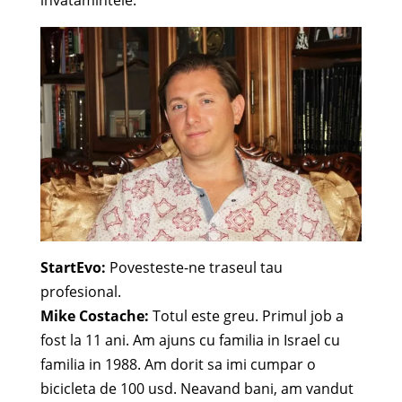
invatamintele.
StartEvo:
Povesteste-ne traseul tau
profesional.
Mike Costache:
Totul este greu. Primul job a
fost la 11 ani. Am ajuns cu familia in Israel cu
familia in 1988. Am dorit sa imi cumpar o
bicicleta de 100 usd. Neavand bani, am vandut