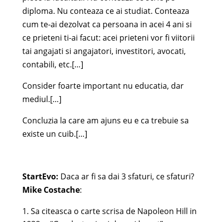
diploma. Nu conteaza ce ai studiat. Conteaza
cum te-ai dezolvat ca persoana in acei 4 ani si
ce prieteni ti-ai facut: acei prieteni vor fi viitorii
tai angajati si angajatori, investitori, avocati,
contabili, etc.[…]
Consider foarte important nu educatia, dar
mediul.[…]
Concluzia la care am ajuns eu e ca trebuie sa
existe un cuib.[…]
StartEvo:
Daca ar fi sa dai 3 sfaturi, ce sfaturi?
Mike Costache
:
Sa citeasca o carte scrisa de Napoleon Hill in