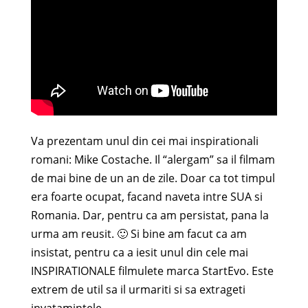
Va prezentam unul din cei mai inspirationali
romani: Mike Costache. Il “alergam” sa il filmam
de mai bine de un an de zile. Doar ca tot timpul
era foarte ocupat, facand naveta intre SUA si
Romania. Dar, pentru ca am persistat, pana la
urma am reusit. 🙂 Si bine am facut ca am
insistat, pentru ca a iesit unul din cele mai
INSPIRATIONALE filmulete marca StartEvo. Este
extrem de util sa il urmariti si sa extrageti