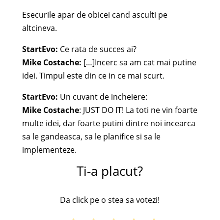
Esecurile apar de obicei cand asculti pe
altcineva.
StartEvo:
Ce rata de succes ai?
Mike Costache:
[…]Incerc sa am cat mai putine
idei. Timpul este din ce in ce mai scurt.
StartEvo:
Un cuvant de incheiere:
Mike Costache
: JUST DO IT! La toti ne vin foarte
multe idei, dar foarte putini dintre noi incearca
sa le gandeasca, sa le planifice si sa le
implementeze.
Ti-a placut?
Da click pe o stea sa votezi!