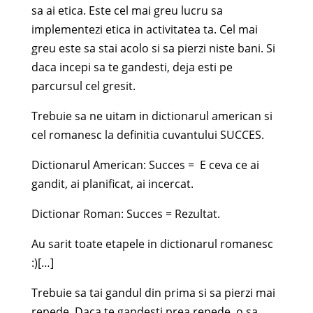
sa ai etica. Este cel mai greu lucru sa
implementezi etica in activitatea ta. Cel mai
greu este sa stai acolo si sa pierzi niste bani. Si
daca incepi sa te gandesti, deja esti pe
parcursul cel gresit.
Trebuie sa ne uitam in dictionarul american si
cel romanesc la definitia cuvantului SUCCES.
Dictionarul American: Succes = E ceva ce ai
gandit, ai planificat, ai incercat.
Dictionar Roman: Succes = Rezultat.
Au sarit toate etapele in dictionarul romanesc
:)[…]
Trebuie sa tai gandul din prima si sa pierzi mai
repede. Daca te gandesti prea repede, o sa