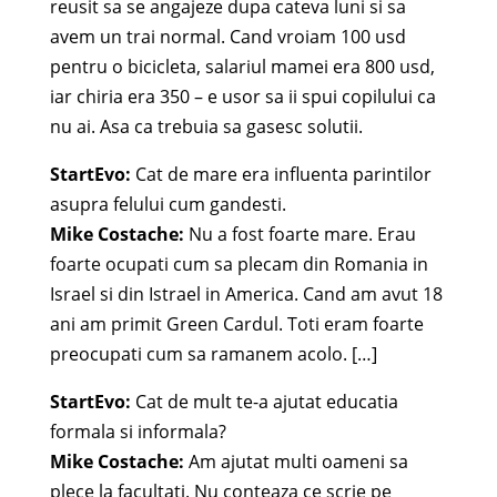
reusit sa se angajeze dupa cateva luni si sa
avem un trai normal. Cand vroiam 100 usd
pentru o bicicleta, salariul mamei era 800 usd,
iar chiria era 350 – e usor sa ii spui copilului ca
nu ai. Asa ca trebuia sa gasesc solutii.
StartEvo:
Cat de mare era influenta parintilor
asupra felului cum gandesti.
Mike Costache:
Nu a fost foarte mare. Erau
foarte ocupati cum sa plecam din Romania in
Israel si din Istrael in America. Cand am avut 18
ani am primit Green Cardul. Toti eram foarte
preocupati cum sa ramanem acolo. […]
StartEvo:
Cat de mult te-a ajutat educatia
formala si informala?
Mike Costache:
Am ajutat multi oameni sa
plece la facultati. Nu conteaza ce scrie pe