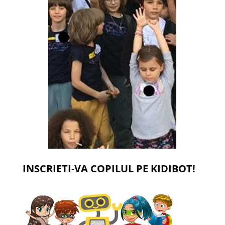
INSCRIETI-VA COPILUL PE KIDIBOT!