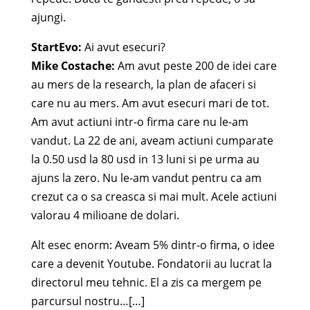
ajungi.
StartEvo:
Ai avut esecuri?
Mike Costache:
Am avut peste 200 de idei care
au mers de la research, la plan de afaceri si
care nu au mers. Am avut esecuri mari de tot.
Am avut actiuni intr-o firma care nu le-am
vandut. La 22 de ani, aveam actiuni cumparate
la 0.50 usd la 80 usd in 13 luni si pe urma au
ajuns la zero. Nu le-am vandut pentru ca am
crezut ca o sa creasca si mai mult. Acele actiuni
valorau 4 milioane de dolari.
Alt esec enorm: Aveam 5% dintr-o firma, o idee
care a devenit Youtube. Fondatorii au lucrat la
directorul meu tehnic. El a zis ca mergem pe
parcursul nostru…[…]