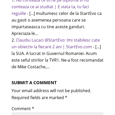
Nu conteaza ce scrie pe diploma si nu
conteaza ce ai studiat | E viata ta, tu faci
regulile
- [...] multumesc celor de la StartEvo ca
au gasit o asemenea persoana care se
impartaseasca cu tine aceste ganduri.
Apreciaza-le…
Claudiu Lucaci @StartEvo: Imi stabilesc cate
un obiectiv la fiecare 2 ani | StartEvo.com
- [...]
la SUA. A lucrat in Guvernul Romaniei. Acum
este seful stirilor la TVR1. Ne-a fost recomandat
de Mike Costache,…
SUBMIT A COMMENT
Your email address will not be published.
Required fields are marked
*
Comment
*