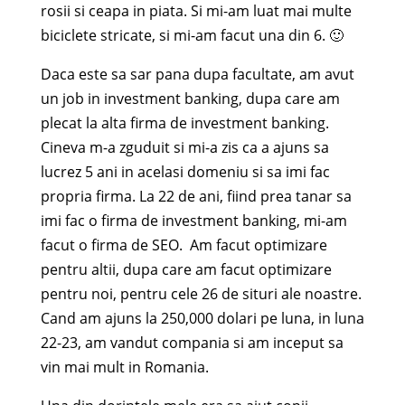
rosii si ceapa in piata. Si mi-am luat mai multe
biciclete stricate, si mi-am facut una din 6. 🙂
Daca este sa sar pana dupa facultate, am avut
un job in investment banking, dupa care am
plecat la alta firma de investment banking.
Cineva m-a zguduit si mi-a zis ca a ajuns sa
lucrez 5 ani in acelasi domeniu si sa imi fac
propria firma. La 22 de ani, fiind prea tanar sa
imi fac o firma de investment banking, mi-am
facut o firma de SEO. Am facut optimizare
pentru altii, dupa care am facut optimizare
pentru noi, pentru cele 26 de situri ale noastre.
Cand am ajuns la 250,000 dolari pe luna, in luna
22-23, am vandut compania si am inceput sa
vin mai mult in Romania.