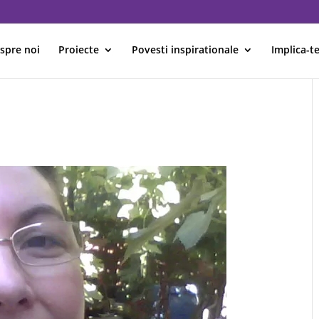
spre noi
Proiecte
Povesti inspirationale
Implica-te