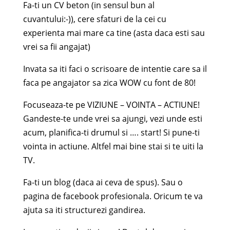
Fa-ti un CV beton (in sensul bun al
cuvantului:-)), cere sfaturi de la cei cu
experienta mai mare ca tine (asta daca esti sau
vrei sa fii angajat)
Invata sa iti faci o scrisoare de intentie care sa il
faca pe angajator sa zica WOW cu font de 80!
Focuseaza-te pe VIZIUNE – VOINTA – ACTIUNE!
Gandeste-te unde vrei sa ajungi, vezi unde esti
acum, planifica-ti drumul si …. start! Si pune-ti
vointa in actiune. Altfel mai bine stai si te uiti la
TV.
Fa-ti un blog (daca ai ceva de spus). Sau o
pagina de facebook profesionala. Oricum te va
ajuta sa iti structurezi gandirea.