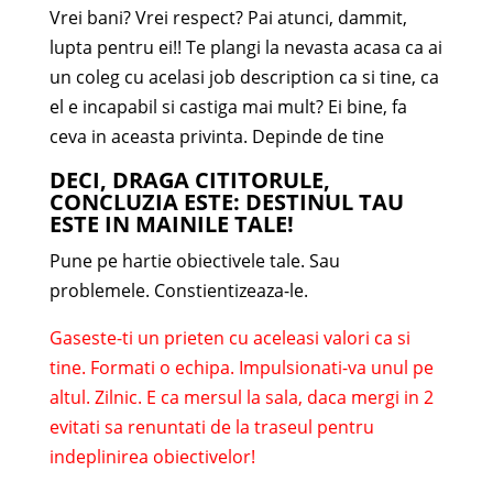
Vrei bani? Vrei respect? Pai atunci, dammit,
lupta pentru ei!! Te plangi la nevasta acasa ca ai
un coleg cu acelasi job description ca si tine, ca
el e incapabil si castiga mai mult? Ei bine, fa
ceva in aceasta privinta. Depinde de tine
DECI, DRAGA CITITORULE,
CONCLUZIA ESTE: DESTINUL TAU
ESTE IN MAINILE TALE!
Pune pe hartie obiectivele tale. Sau
problemele. Constientizeaza-le.
Gaseste-ti un prieten cu aceleasi valori ca si
tine. Formati o echipa. Impulsionati-va unul pe
altul. Zilnic. E ca mersul la sala, daca mergi in 2
evitati sa renuntati de la traseul pentru
indeplinirea obiectivelor!