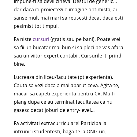
Impune-ti sa devii cineva! Destul de generic…
dar daca iti proiectezi o imagine optimista, ai
sanse mult mai mari sa reusesti decat daca esti
pesimist tot timpul.
Fa niste
cursuri
(gratis sau pe bani). Poate vrei
sa fii un bucatar mai bun si sa pleci pe vas afara
sau un viitor expert contabil. Cursurile iti prind
bine.
Lucreaza din liceu/facultate (pt experienta).
Cauta sa vezi daca a mai aparut ceva. Agita-te,
macar sa capeti experienta pentru CV. Multi
plang dupa ce au terminat facultatea ca nu
gasesc decat joburi de entry-level…
Fa activitati extracurriculare! Participa la
intruniri studentesti, baga-te la ONG-uri,