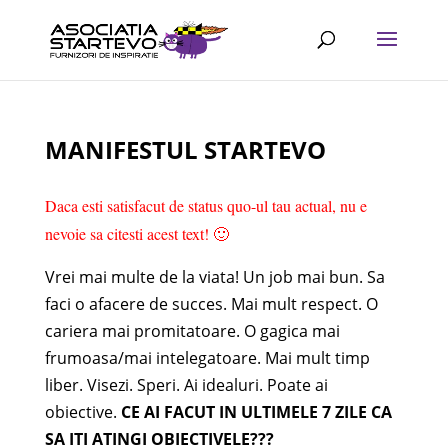
MANIFESTUL STARTEVO
Daca esti satisfacut de status quo-ul tau actual, nu e
nevoie sa citesti acest text! 🙂
Vrei mai multe de la viata! Un job mai bun. Sa
faci o afacere de succes. Mai mult respect. O
cariera mai promitatoare. O gagica mai
frumoasa/mai intelegatoare. Mai mult timp
liber. Visezi. Speri. Ai idealuri. Poate ai
obiective.
CE AI FACUT IN ULTIMELE 7 ZILE CA
SA ITI ATINGI OBIECTIVELE???