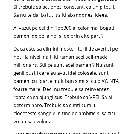
Si trebuie sa actionezi constant, ca un pitbull.
Sa nu te dai batut, sa iti abandonezi ideea.
Ai vazut pe cei din Top300 al celor mai bogati
oameni de pe la noi si de prin alte parti?
Daca este sa elimini mostenitorii de averi si pe
hotii la nivel inalt, iti raman acei self-made
millionairs. Stii ce sunt acei oameni? Nu sunt
genii pustii care au avut idei colosale, sunt
oameni cu foarte mult bun simt si cu o VOINTA
foarte mare. Deci nu trebuie sa reinventezi
roata ca sa ajungi sus. Trebuie sa VREI. Sa ai
determinare. Trebuie sa simti cum iti
clocoteste sangele in tine de ambitie si sa zici
vreau sa evoluez.