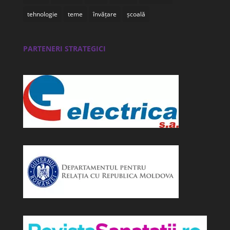
tehnologie
teme
învățare
școală
PARTENERI STRATEGICI