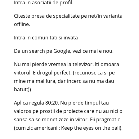
Intra in asociatii de profil.
Citeste presa de specialitate pe net/in varianta
offline.
Intra in comunitati si invata
Da un search pe Google, vezi ce mai e nou.
Nu mai pierde vremea la televizor. Iti omoara
viitorul. E drogul perfect. (recunosc ca si pe
mine ma mai fura, dar incerc sa nu ma dau
batut;))
Aplica regula 80:20. Nu pierde timpul tau
valoros pe prostii de proiecte care nu au nici o
sansa sa se monetizeze in viitor. Fii pragmatic
(cum zic americanii: Keep the eyes on the ball).