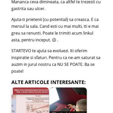
Mananca ceva dimineata, ca altfel te trezesti cu
gastrita sau ulcer.
Ajuta-ti prietenii (cu potential) sa creasca. E ca
mersul la sala. Cand esti cu mai multi, iti e mai
greu sa renunti. Poate le trimiti acum linkul
asta, pentru inceput. 😉 .
STARTEVO te ajuta sa evoluezi. Iti oferim
inspiratie si sfaturi. Pentru ca ne-am saturat sa
auzim in jurul nostru ca NU SE POATE. Ba se
poate!
ALTE ARTICOLE INTERESANTE: