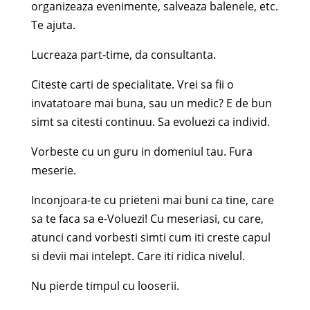
organizeaza evenimente, salveaza balenele, etc.
Te ajuta.
Lucreaza part-time, da consultanta.
Citeste carti de specialitate. Vrei sa fii o
invatatoare mai buna, sau un medic? E de bun
simt sa citesti continuu. Sa evoluezi ca individ.
Vorbeste cu un guru in domeniul tau. Fura
meserie.
Inconjoara-te cu prieteni mai buni ca tine, care
sa te faca sa e-Voluezi! Cu meseriasi, cu care,
atunci cand vorbesti simti cum iti creste capul
si devii mai intelept. Care iti ridica nivelul.
Nu pierde timpul cu looserii.