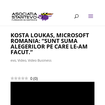
KOSTA LOUKAS, MICROSOFT
ROMANIA: “SUNT SUMA
ALEGERILOR PE CARE LE-AM
FACUT.”
evo
,
Video
,
Video Business
0
(
0
)