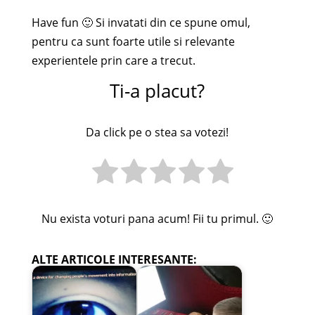
Have fun 🙂 Si invatati din ce spune omul,
pentru ca sunt foarte utile si relevante
experientele prin care a trecut.
Ti-a placut?
Da click pe o stea sa votezi!
Nu exista voturi pana acum! Fii tu primul. 🙂
ALTE ARTICOLE INTERESANTE: