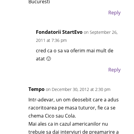
Bucuresti
Reply
Fondatorii StartEvo
on September 26,
2011 at 7:36 pm
cred ca o sa va oferim mai mult de
atat 🙂
Reply
Tempo
on December 30, 2012 at 2:30 pm
Intr-adevar, un om deosebit care a adus
racoritoarea pe masa tuturor, fie ca se
chema Cico sau Cola.
Mai ales ca in cazul americanilor nu
trebuie sa dai interviuri de preamarire a