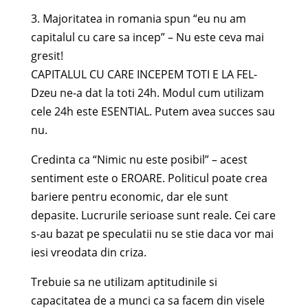
3. Majoritatea in romania spun “eu nu am
capitalul cu care sa incep” – Nu este ceva mai
gresit!
CAPITALUL CU CARE INCEPEM TOTI E LA FEL-
Dzeu ne-a dat la toti 24h. Modul cum utilizam
cele 24h este ESENTIAL. Putem avea succes sau
nu.
Credinta ca “Nimic nu este posibil” – acest
sentiment este o EROARE. Politicul poate crea
bariere pentru economic, dar ele sunt
depasite. Lucrurile serioase sunt reale. Cei care
s-au bazat pe speculatii nu se stie daca vor mai
iesi vreodata din criza.
Trebuie sa ne utilizam aptitudinile si
capacitatea de a munci ca sa facem din visele