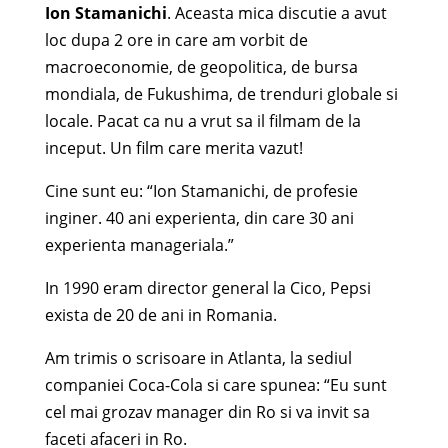
Ion Stamanichi
. Aceasta mica discutie a avut
loc dupa 2 ore in care am vorbit de
macroeconomie, de geopolitica, de bursa
mondiala, de Fukushima, de trenduri globale si
locale. Pacat ca nu a vrut sa il filmam de la
inceput. Un film care merita vazut!
Cine sunt eu: “Ion Stamanichi, de profesie
inginer. 40 ani experienta, din care 30 ani
experienta manageriala.”
In 1990 eram director general la Cico, Pepsi
exista de 20 de ani in Romania.
Am trimis o scrisoare in Atlanta, la sediul
companiei Coca-Cola si care spunea: “Eu sunt
cel mai grozav manager din Ro si va invit sa
faceti afaceri in Ro.