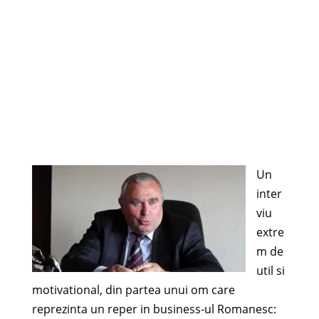
Un
inter
viu
extre
m de
util si
motivational, din partea unui om care
reprezinta un reper in business-ul Romanesc: