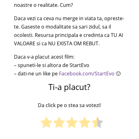
noastre o realitate. Cum?
Daca vezi ca ceva nu merge in viata ta, opreste-
te. Gaseste o modalitate sa sari zidul, sa il
ocolesti. Resursa principala e credinta ca TU AI
VALOARE si ca NU EXISTA OM REBUT.
Daca v-a placut acest film:
– spuneti-le si altora de StartEvo
– dati-ne un like pe
Facebook.com/StartEvo
🙂
Ti-a placut?
Da click pe o stea sa votezi!