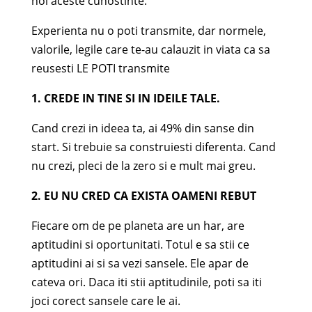
noi aceste cunostinte.
Experienta nu o poti transmite, dar normele,
valorile, legile care te-au calauzit in viata ca sa
reusesti LE POTI transmite
1. CREDE IN TINE SI IN IDEILE TALE.
Cand crezi in ideea ta, ai 49% din sanse din
start. Si trebuie sa construiesti diferenta. Cand
nu crezi, pleci de la zero si e mult mai greu.
2. EU NU CRED CA EXISTA OAMENI REBUT
Fiecare om de pe planeta are un har, are
aptitudini si oportunitati. Totul e sa stii ce
aptitudini ai si sa vezi sansele. Ele apar de
cateva ori. Daca iti stii aptitudinile, poti sa iti
joci corect sansele care le ai.