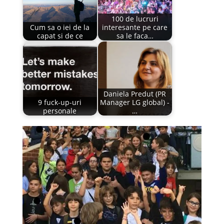
100 de lucruri
Cum sa o iei de la
interesante pe care
capat si de ce
sa le faca…
Daniela Predut (PR
9 fuck-up-uri
Manager LG global) -
personale
…