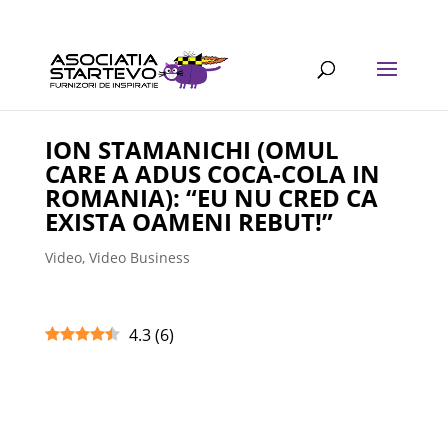
ION STAMANICHI (OMUL
CARE A ADUS COCA-COLA IN
ROMANIA): “EU NU CRED CA
EXISTA OAMENI REBUT!”
Video
,
Video Business
4.3
(
6
)