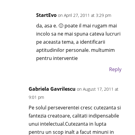
StartEvo
on April 27, 2011 at 3:29 pm
da, asa e. 🙂 poate il mai rugam mai
incolo sa ne mai spuna cateva lucruri
pe aceasta tema, a identificarii
aptitudinilor personale. multumim
pentru interventie
Reply
Gabriela Gavrilescu
on August 17, 2011 at
9:01 pm
Pe solul perseverentei cresc cutezanta si
fantezia creatoare, calitati indipensabile
unui intelectual.Cutezanta in lupta
pentru un scop inalt a facut minuni in