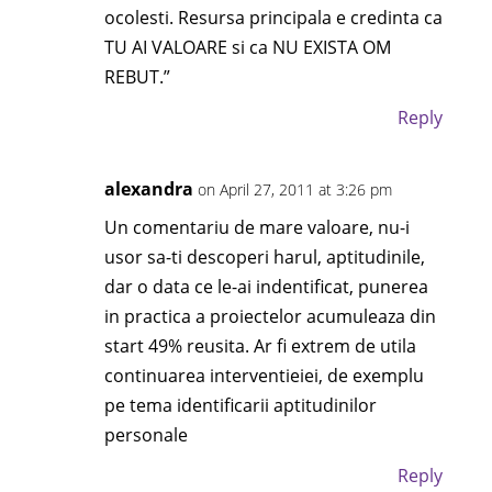
ocolesti. Resursa principala e credinta ca
TU AI VALOARE si ca NU EXISTA OM
REBUT.”
Reply
alexandra
on April 27, 2011 at 3:26 pm
Un comentariu de mare valoare, nu-i
usor sa-ti descoperi harul, aptitudinile,
dar o data ce le-ai indentificat, punerea
in practica a proiectelor acumuleaza din
start 49% reusita. Ar fi extrem de utila
continuarea interventieiei, de exemplu
pe tema identificarii aptitudinilor
personale
Reply