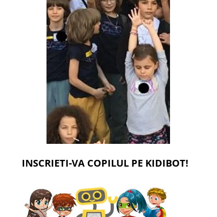
INSCRIETI-VA COPILUL PE KIDIBOT!