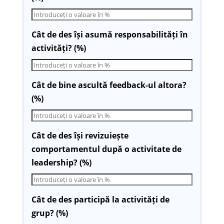
Cât de des își asumă responsabilități în
activități? (%)
Cât de bine ascultă feedback-ul altora?
(%)
Cât de des își revizuiește
comportamentul după o activitate de
leadership? (%)
Cât de des participă la activități de
grup? (%)