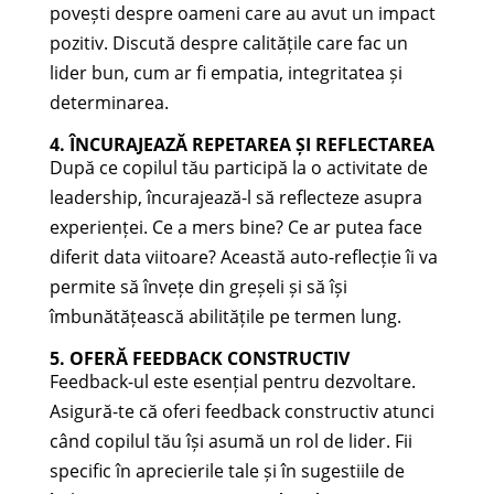
povești despre oameni care au avut un impact
pozitiv. Discută despre calitățile care fac un
lider bun, cum ar fi empatia, integritatea și
determinarea.
4. ÎNCURAJEAZĂ REPETAREA ȘI REFLECTAREA
După ce copilul tău participă la o activitate de
leadership, încurajează-l să reflecteze asupra
experienței. Ce a mers bine? Ce ar putea face
diferit data viitoare? Această auto-reflecție îi va
permite să învețe din greșeli și să își
îmbunătățească abilitățile pe termen lung.
5. OFERĂ FEEDBACK CONSTRUCTIV
Feedback-ul este esențial pentru dezvoltare.
Asigură-te că oferi feedback constructiv atunci
când copilul tău își asumă un rol de lider. Fii
specific în aprecierile tale și în sugestiile de