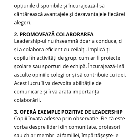
opțiunile disponibile și încurajează-l să
cântărească avantajele și dezavantajele fiecărei
alegeri.
2. PROMOVEAZĂ COLABORAREA
Leadership-ul nu înseamnă doar a conduce, ci
și a colabora eficient cu ceilalți. Implică-ți
copilul în activități de grup, cum ar fi proiecte
școlare sau sporturi de echipă. Încurajează-l să
asculte opiniile colegilor și să contribuie cu idei.
Acest lucru îi va dezvolta abilitățile de
comunicare și îi va arăta importanța
colaborării.
3. OFERĂ EXEMPLE POZITIVE DE LEADERSHIP
Copiii învață adesea prin observație. Fie că este
vorba despre lideri din comunitate, profesori
sau chiar membri ai familiei, împărtășește-le