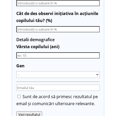
Cât de des observi inițiativa în acțiunile
copilului tău? (%)
Detalii demografice
Vârsta copilului (ani)
Gen
Sunt de acord să primesc rezultatul pe
email și comunicări ulterioare relevante.
Vezi rezultatul