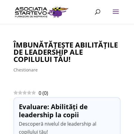
ÎMBUNĂTĂȚEȘTE ABILITĂȚILE
DE LEADERSHIP ALE
COPILULUI TĂU!
Chestionare
0
(
0
)
Evaluare: Abilități de
leadership la copii
Descoperă nivelul de leadership al
copilului tău!