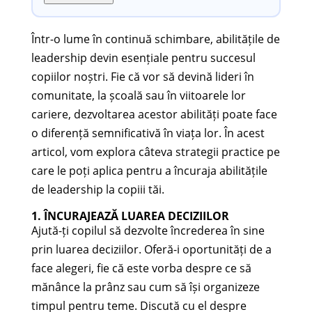
Într-o lume în continuă schimbare, abilitățile de
leadership devin esențiale pentru succesul
copiilor noștri. Fie că vor să devină lideri în
comunitate, la școală sau în viitoarele lor
cariere, dezvoltarea acestor abilități poate face
o diferență semnificativă în viața lor. În acest
articol, vom explora câteva strategii practice pe
care le poți aplica pentru a încuraja abilitățile
de leadership la copiii tăi.
1. ÎNCURAJEAZĂ LUAREA DECIZIILOR
Ajută-ți copilul să dezvolte încrederea în sine
prin luarea deciziilor. Oferă-i oportunități de a
face alegeri, fie că este vorba despre ce să
mănânce la prânz sau cum să își organizeze
timpul pentru teme. Discută cu el despre