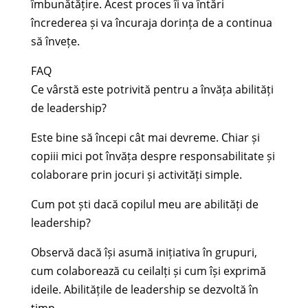
îmbunătățire. Acest proces îi va întări
încrederea și va încuraja dorința de a continua
să învețe.
FAQ
Ce vârstă este potrivită pentru a învăța abilități
de leadership?
Este bine să începi cât mai devreme. Chiar și
copiii mici pot învăța despre responsabilitate și
colaborare prin jocuri și activități simple.
Cum pot ști dacă copilul meu are abilități de
leadership?
Observă dacă își asumă inițiativa în grupuri,
cum colaborează cu ceilalți și cum își exprimă
ideile. Abilitățile de leadership se dezvoltă în