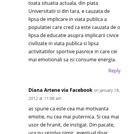
toata situatia actuala, din piata
Universitatii si din tara, e cauzata de
lipsa de implicare in viata publica a
populatiei care cred ca este cauzata de o
lipsa de educatie asupra implicarii civice
civilizate in viata publica si lipsa
activitatiilor sportive pasnice in care cei
mai emotionali sa isi consume energia.
Reply
Diana Artene via Facebook
on January 18,
2012 at 11:08 am
as spune ca este cea mai motivanta
emotie, nu cea mai puternica. Si cea mai
usor de hranit, de instigat. Din pacate,
ura nu rezolva nimic, eventual doar