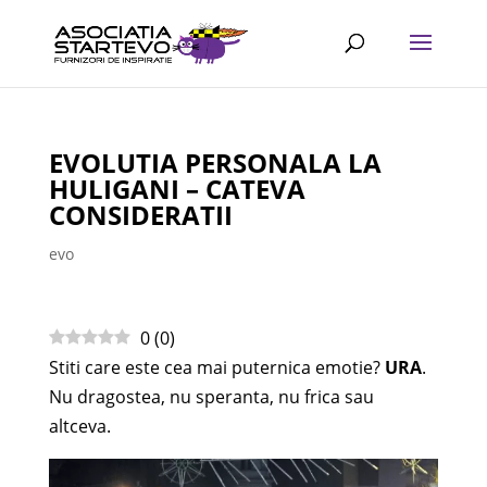
EVOLUTIA PERSONALA LA
HULIGANI – CATEVA
CONSIDERATII
evo
0
(
0
)
Stiti care este cea mai puternica emotie?
URA
.
Nu dragostea, nu speranta, nu frica sau
altceva.