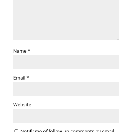
Name
*
Email
*
Website
Notify me of follow-up comments by email.