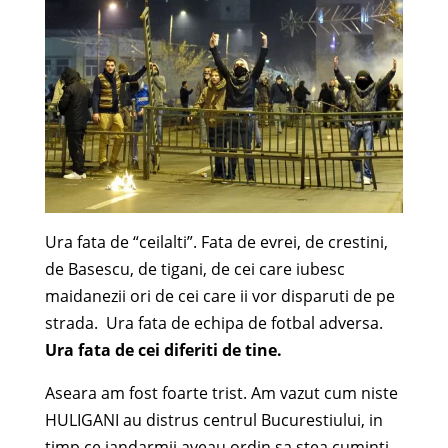
Ura fata de “ceilalti”. Fata de evrei, de crestini,
de Basescu, de tigani, de cei care iubesc
maidanezii ori de cei care ii vor disparuti de pe
strada. Ura fata de echipa de fotbal adversa.
Ura fata de cei diferiti de tine.
Aseara am fost foarte trist. Am vazut cum niste
HULIGANI au distrus centrul Bucurestiului, in
timp ce
jandarmii aveau ordin sa stea cuminti