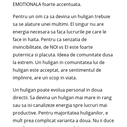
EMOTIONALA foarte accentuata.
Pentru un om ca sa devina un huligan trebuie
sa se alature unei multimi. El singur nu are
energia necesara sa faca lucrurile pe care le
face in haita. Pentru ca senzatia de
invincibilitate, de NOI vs EI este foarte
puternica si placuta. Ideea de comunitate dusa
la extrem. Un huligan in comunitatea lui de
huligan este acceptat, are sentimentul de
implinire, are un scop in viata.
Un huligan poate evolua personal in doua
directii. Sa devina un huligan mai mare in rang
sau sa isi canalizeze energia spre lucruri mai
productive. Pentru majoritatea huliganilor, e
mult prea complicat varianta a doua. Nu ii duce