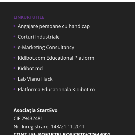
LINKURI UTILE
Angajare persoane cu handicap
Corturi Industriale
e-Marketing Consultancy
Kidibot.com Educational Platform
Kidibot.md
Lab Vianu Hack
Platforma Educationala Kidibot.ro
Asociația StartEvo
CIF 29432481
Nr. Inregistrare. 148/21.11.2011
CONT LEI: RO51BTRLRONCRT0V27644001