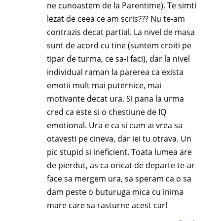
ne cunoastem de la Parentime). Te simti
lezat de ceea ce am scris??? Nu te-am
contrazis decat partial. La nivel de masa
sunt de acord cu tine (suntem croiti pe
tipar de turma, ce sa-i faci), dar la nivel
individual raman la parerea ca exista
emotii mult mai puternice, mai
motivante decat ura. Si pana la urma
cred ca este si o chestiune de IQ
emotional. Ura e ca si cum ai vrea sa
otavesti pe cineva, dar iei tu otrava. Un
pic stupid si ineficient. Toata lumea are
de pierdut, as ca oricat de departe te-ar
face sa mergem ura, sa speram ca o sa
dam peste o buturuga mica cu inima
mare care sa rasturne acest car!