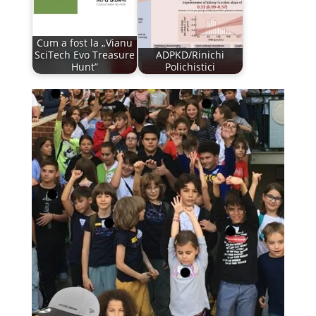
Cum a fost la „Vianu
SciTech Evo Treasure
ADPKD/Rinichi
Hunt”
Polichistici