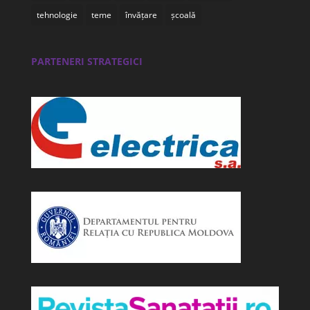
tehnologie
teme
învățare
școală
PARTENERI STRATEGICI