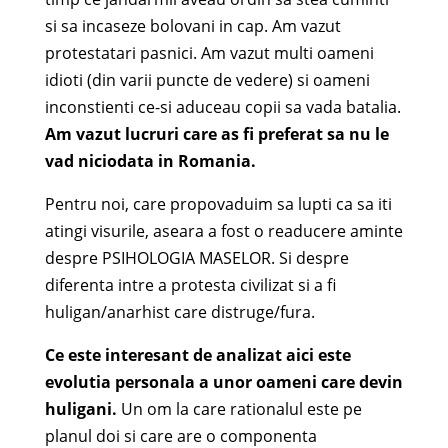
si sa incaseze bolovani in cap. Am vazut
protestatari pasnici. Am vazut multi oameni
idioti (din varii puncte de vedere) si oameni
inconstienti ce-si aduceau copii sa vada batalia.
Am vazut lucruri care as fi preferat sa nu le
vad niciodata in Romania.
Pentru noi, care propovaduim sa lupti ca sa iti
atingi visurile, aseara a fost o readucere aminte
despre PSIHOLOGIA MASELOR. Si despre
diferenta intre a protesta civilizat si a fi
huligan/anarhist care distruge/fura.
Ce este interesant de analizat aici este
evolutia personala a unor oameni care devin
huligani.
Un om la care rationalul este pe
planul doi si care are o componenta