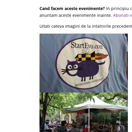
Cand facem aceste evenimente?
In principiu 
anuntam aceste evenimente inainte.
Abonati-v
Uitati cateva imagini de la intalnirile preceden