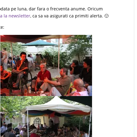
odata pe luna, dar fara o frecventa anume. Oricum
a la newsletter
, ca sa va asigurati ca primiti alerta. 🙂
te: