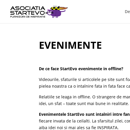
De
EVENIMENTE
De ce face StartEvo evenimente in offline?
Videourile, sfaturile si articolele pe site sunt
pielea noastra ca o intalnire fata in fata face c
Relatiile se leaga in offline. O strangere de ma
idei, un sfat – toate sunt mai bune in realitate.
Evenimentele StartEvo sunt intalniri intre fani 
fiecare invata de la ceilalti. La sfarsitul zilei
aiba idei noi si mai ales sa fie INSPIRATA.