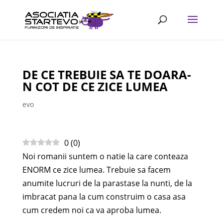
DE CE TREBUIE SA TE DOARA-
N COT DE CE ZICE LUMEA
evo
0
(
0
)
Noi romanii suntem o natie la care conteaza
ENORM ce zice lumea. Trebuie sa facem
anumite lucruri de la parastase la nunti, de la
imbracat pana la cum construim o casa asa
cum credem noi ca va aproba lumea.