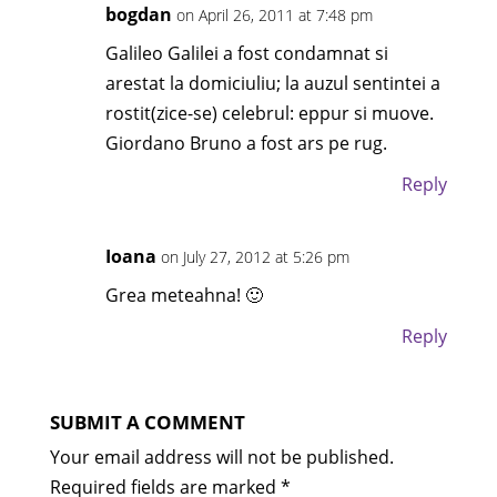
bogdan
on April 26, 2011 at 7:48 pm
Galileo Galilei a fost condamnat si
arestat la domiciuliu; la auzul sentintei a
rostit(zice-se) celebrul: eppur si muove.
Giordano Bruno a fost ars pe rug.
Reply
Ioana
on July 27, 2012 at 5:26 pm
Grea meteahna! 🙂
Reply
SUBMIT A COMMENT
Your email address will not be published.
Required fields are marked
*