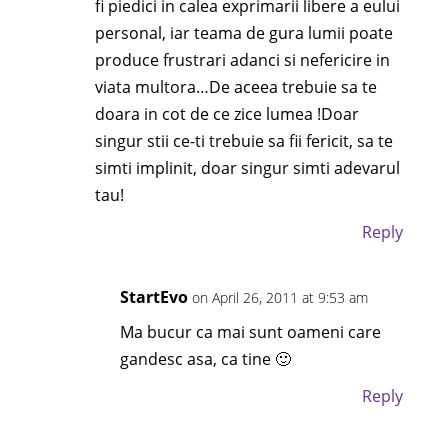
fi piedici in calea exprimarii libere a eului
personal, iar teama de gura lumii poate
produce frustrari adanci si nefericire in
viata multora…De aceea trebuie sa te
doara in cot de ce zice lumea !Doar
singur stii ce-ti trebuie sa fii fericit, sa te
simti implinit, doar singur simti adevarul
tau!
Reply
StartEvo
on April 26, 2011 at 9:53 am
Ma bucur ca mai sunt oameni care
gandesc asa, ca tine 🙂
Reply