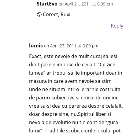
StartEvo
on April 21, 2011 at 6:39 pm
🙂 Corect, Ruxi
Reply
lumis
on April 23, 2011 at 6:09 pm
Exact, este nevoie de mult curaj sa iesi
din tiparele impuse de ceilalti.”Ce zice
lumea” ar trebui sa fie important doar in
masura in care avem nevoie sa stim
unde ne situam intr-o ierarhie costruita
de pareri subiective si emise de oricine
vrea sa-si dea cu parerea despre celalalt,
doar despre sine, nu.Spiritul liber si
nevoia de evolutie nu tin cont de “gura
lumii”. Traditiile si obiceiurile locului pot