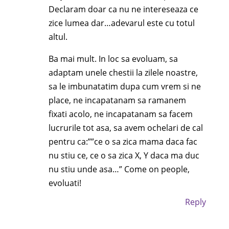
Declaram doar ca nu ne intereseaza ce
zice lumea dar…adevarul este cu totul
altul.
Ba mai mult. In loc sa evoluam, sa
adaptam unele chestii la zilele noastre,
sa le imbunatatim dupa cum vrem si ne
place, ne incapatanam sa ramanem
fixati acolo, ne incapatanam sa facem
lucrurile tot asa, sa avem ochelari de cal
pentru ca:””ce o sa zica mama daca fac
nu stiu ce, ce o sa zica X, Y daca ma duc
nu stiu unde asa…” Come on people,
evoluati!
Reply