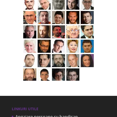
LINKURI UTILE
Angajare persoane cu handicap