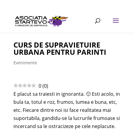
CURS DE SUPRAVIETUIRE
URBANA PENTRU PARINTI
Evenimente
0
(
0
)
E placut sa traiesti in ignoranta. 🙂 Esti acolo, in
bula ta, totul e roz, frumos, lumea e buna, etc,
etc. Fiecare dintre noi isi face realitatea mai
suportabila, gandidu-se la lucrurile frumoase si
incercand sa le ostracizeze pe cele neplacute.