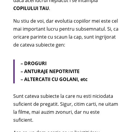
daca acel lucrul neplacut i se intampla
COPILULUI TAU
.
Nu stiu de voi, dar evolutia copiilor mei este cel
mai important lucru pentru subsemnatul. Si, ca
oricare parinte cu scaun la cap, sunt ingrijorat
de cateva subiecte gen:
– DROGURI
– ANTURAJE NEPOTRIVITE
– ALTERCATII CU GOLANI, etc
Sunt cateva subiecte la care nu esti niciodata
suficient de pregatit. Sigur, citim carti, ne uitam
la filme, mai auzim zvonuri, dar nu este
suficient.