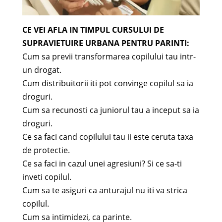
CE VEI AFLA IN TIMPUL CURSULUI DE
SUPRAVIETUIRE URBANA PENTRU PARINTI:
Cum sa previi transformarea copilului tau intr-
un drogat.
Cum distribuitorii iti pot convinge copilul sa ia
droguri.
Cum sa recunosti ca juniorul tau a inceput sa ia
droguri.
Ce sa faci cand copilului tau ii este ceruta taxa
de protectie.
Ce sa faci in cazul unei agresiuni? Si ce sa-ti
inveti copilul.
Cum sa te asiguri ca anturajul nu iti va strica
copilul.
Cum sa intimidezi, ca parinte.