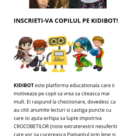
INSCRIETI-VA COPILUL PE KIDIBOT!
KIDIBOT
este platforma educationala care ii
motiveaza pe copii sa vrea sa citeasca mai
mult. Ei raspund la chestionare, dovedesc ca
au citit anumite lecturi si castiga puncte cu
care isi ajuta echipa sa lupte impotriva
CROCOBETILOR (niste extraterestrii nesuferiti
care vor sa cucereasca Pamantul prin lene si