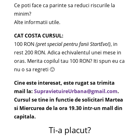
Ce poti face ca parinte sa reduci riscurile la
minim?
Alte informatii utile.
CAT COSTA CURSUL:
100 RON
(pret special pentru fanii StartEvo!)
, in
rest 200 RON. Adica echivalentul unei mese in
oras. Merita copilul tau 100 RON? Iti spun eu ca
nu o sa regreti 🙂
Cine este interesat, este rugat sa trimita
mail la:
SupravietuireUrbana@gmail.com
.
Cursul se tine in functie de solicitari Martea
si Miercurea de la ora 19.30 intr-un mall din
capitala.
Ti-a placut?