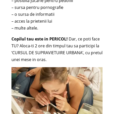
– posibila jucarie pentru pedofili
– sursa pentru pornografie
– o sursa de informatii
– acces la prietenii lui
– multe altele.
Copilul tau este in PERICOL!
Dar, ce poti face
TU? Aloca-ti 2 ore din timpul tau sa participi la
‘CURSUL DE SUPRAVIETUIRE URBANA’, cu pretul
unei mese in oras.