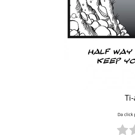
Ti-
Da click 