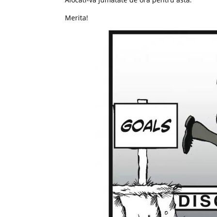
Merita!