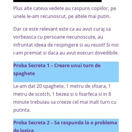
Plus alte cateva vedete au raspuns copiilor, pe
unele le-am recunoscut, pe altele mai putin.
Dar ce este relevant este ca au avut curaj sa
vorbeasca cu persoane necunoscute, au
infruntat ideea de respingere si au reusit! Si noi
i-am premiat si daca au avut esecuri dovedibile.
Proba Secreta 1 – Creare unui turn de
spaghete
Le-am dat 20 spaghete, 1 metru de sfoara, 1
metru de scotch, 1 bezea si o foarfeca si in 8
minute trebuiau sa creeze cel mai inalt turn cu
putinta.
Proba Secreta 2 – Sa raspunda la o problema
de logica