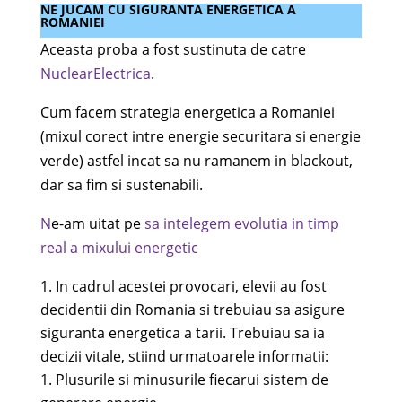
NE JUCAM CU SIGURANTA ENERGETICA A
ROMANIEI
Aceasta proba a fost sustinuta de catre
NuclearElectrica
.
Cum facem strategia energetica a Romaniei
(mixul corect intre energie securitara si energie
verde) astfel incat sa nu ramanem in blackout,
dar sa fim si sustenabili.
N
e-am uitat pe
sa intelegem evolutia in timp
real a mixului energetic
In cadrul acestei provocari, elevii au fost
decidentii din Romania si trebuiau sa asigure
siguranta energetica a tarii. Trebuiau sa ia
decizii vitale, stiind urmatoarele informatii:
Plusurile si minusurile fiecarui sistem de