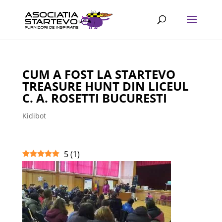
CUM A FOST LA STARTEVO
TREASURE HUNT DIN LICEUL
C. A. ROSETTI BUCURESTI
Kidibot
5
(
1
)