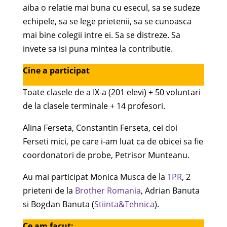
aiba o relatie mai buna cu esecul, sa se sudeze
echipele, sa se lege prietenii, sa se cunoasca
mai bine colegii intre ei. Sa se distreze. Sa
invete sa isi puna mintea la contributie.
Cine a participat
Toate clasele de a IX-a (201 elevi) + 50 voluntari
de la clasele terminale + 14 profesori.
Alina Ferseta, Constantin Ferseta, cei doi
Ferseti mici, pe care i-am luat ca de obicei sa fie
coordonatori de probe, Petrisor Munteanu.
Au mai participat Monica Musca de la
1PR
, 2
prieteni de la
Brother Romania
, Adrian Banuta
si Bogdan Banuta (
Stiinta&Tehnica
).
Ce am facut: