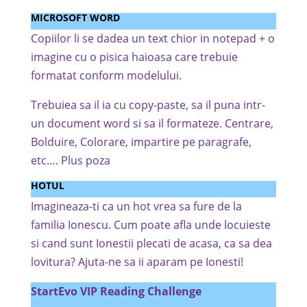
MICROSOFT WORD
Copiilor li se dadea un text chior in notepad + o
imagine cu o pisica haioasa care trebuie
formatat conform modelului.
Trebuiea sa il ia cu copy-paste, sa il puna intr-
un document word si sa il formateze. Centrare,
Bolduire, Colorare, impartire pe paragrafe,
etc…. Plus poza
HOTUL
Imagineaza-ti ca un hot vrea sa fure de la
familia Ionescu. Cum poate afla unde locuieste
si cand sunt Ionestii plecati de acasa, ca sa dea
lovitura? Ajuta-ne sa ii aparam pe Ionesti!
StartEvo VIP Reading Challenge