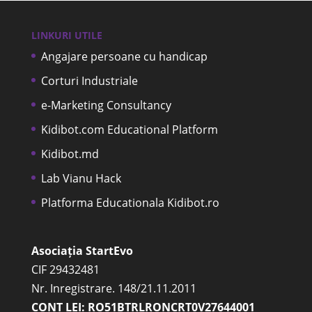
LINKURI UTILE
Angajare persoane cu handicap
Corturi Industriale
e-Marketing Consultancy
Kidibot.com Educational Platform
Kidibot.md
Lab Vianu Hack
Platforma Educationala Kidibot.ro
Asociația StartEvo
CIF 29432481
Nr. Inregistrare. 148/21.11.2011
CONT LEI: RO51BTRLRONCRT0V27644001