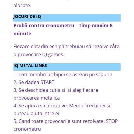
alocate.
JOCURI DE IQ
Probă contra cronometru – timp maxim 8
minute
Fiecare elev din echipă trebuiau să rezolve câte
o provocare IQ games.
IQ METAL LINKS
Toti membrii echipei se asezau pe scaune
Se dadea START
Se deschidea cutia si isi aleg fiecare
provocarea metalica
Se apuca sa o rezolve. Membrii echipei se
puteau ajuta intre ei
Cand toate provocarile sunt rezolvate, STOP
cronometru