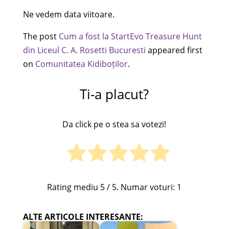
Ne vedem data viitoare.
The post
Cum a fost la StartEvo Treasure Hunt
din Liceul C. A. Rosetti Bucuresti
appeared first
on
Comunitatea Kidiboților
.
Ti-a placut?
Da click pe o stea sa votezi!
Rating mediu
5
/ 5. Numar voturi:
1
ALTE ARTICOLE INTERESANTE: