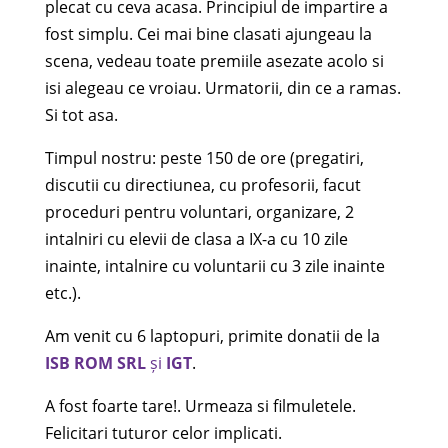
plecat cu ceva acasa. Principiul de impartire a
fost simplu. Cei mai bine clasati ajungeau la
scena, vedeau toate premiile asezate acolo si
isi alegeau ce vroiau. Urmatorii, din ce a ramas.
Si tot asa.
Timpul nostru: peste 150 de ore (pregatiri,
discutii cu directiunea, cu profesorii, facut
proceduri pentru voluntari, organizare, 2
intalniri cu elevii de clasa a IX-a cu 10 zile
inainte, intalnire cu voluntarii cu 3 zile inainte
etc.).
Am venit cu 6 laptopuri, primite donatii de la
ISB ROM SRL
și
IGT
.
A fost foarte tare!. Urmeaza si filmuletele.
Felicitari tuturor celor implicati.