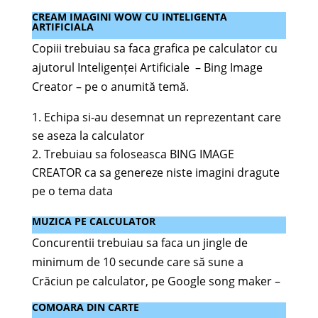
CREAM IMAGINI WOW CU INTELIGENTA
ARTIFICIALA
Copiii trebuiau sa faca grafica pe calculator cu
ajutorul Inteligenței Artificiale – Bing Image
Creator – pe o anumită temă.
Echipa si-au desemnat un reprezentant care
se aseza la calculator
Trebuiau sa foloseasca BING IMAGE
CREATOR ca sa genereze niste imagini dragute
pe o tema data
MUZICA PE CALCULATOR
Concurentii trebuiau sa faca un jingle de
minimum de 10 secunde care să sune a
Crăciun pe calculator, pe Google song maker –
COMOARA DIN CARTE