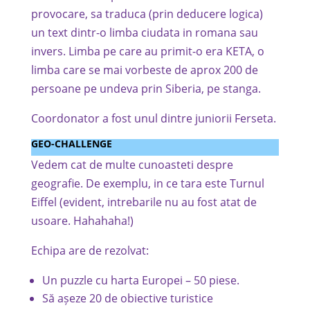
provocare, sa traduca (prin deducere logica)
un text dintr-o limba ciudata in romana sau
invers. Limba pe care au primit-o era KETA, o
limba care se mai vorbeste de aprox 200 de
persoane pe undeva prin Siberia, pe stanga.
Coordonator a fost unul dintre juniorii Ferseta.
GEO-CHALLENGE
Vedem cat de multe cunoasteti despre
geografie. De exemplu, in ce tara este Turnul
Eiffel (evident, intrebarile nu au fost atat de
usoare. Hahahaha!)
Echipa are de rezolvat:
Un puzzle cu harta Europei – 50 piese.
Să așeze 20 de obiective turistice