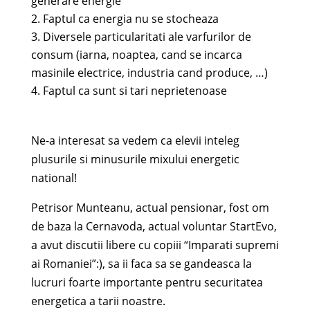
generare energie
Faptul ca energia nu se stocheaza
Diversele particularitati ale varfurilor de
consum (iarna, noaptea, cand se incarca
masinile electrice, industria cand produce, …)
Faptul ca sunt si tari neprietenoase
Ne-a interesat sa vedem ca elevii inteleg
plusurile si minusurile mixului energetic
national!
Petrisor Munteanu, actual pensionar, fost om
de baza la Cernavoda, actual voluntar StartEvo,
a avut discutii libere cu copiii “Imparati supremi
ai Romaniei”:), sa ii faca sa se gandeasca la
lucruri foarte importante pentru securitatea
energetica a tarii noastre.