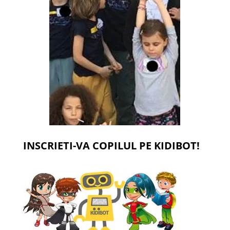
INSCRIETI-VA COPILUL PE KIDIBOT!