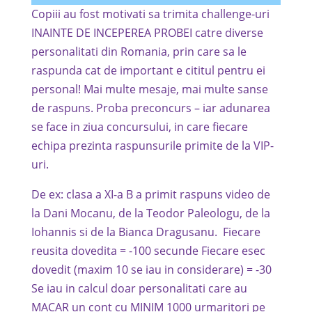
Copiii au fost motivati sa trimita challenge-uri
INAINTE DE INCEPEREA PROBEI catre diverse
personalitati din Romania, prin care sa le
raspunda cat de important e cititul pentru ei
personal! Mai multe mesaje, mai multe sanse
de raspuns. Proba preconcurs – iar adunarea
se face in ziua concursului, in care fiecare
echipa prezinta raspunsurile primite de la VIP-
uri.
De ex: clasa a XI-a B a primit raspuns video de
la Dani Mocanu, de la Teodor Paleologu, de la
Iohannis si de la Bianca Dragusanu. Fiecare
reusita dovedita = -100 secunde Fiecare esec
dovedit (maxim 10 se iau in considerare) = -30
Se iau in calcul doar personalitati care au
MACAR un cont cu MINIM 1000 urmaritori pe