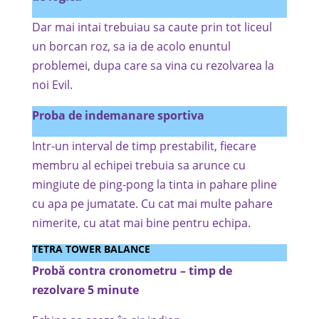
Dar mai intai trebuiau sa caute prin tot liceul
un borcan roz, sa ia de acolo enuntul
problemei, dupa care sa vina cu rezolvarea la
noi Evil.
Proba de indemanare sportiva
Intr-un interval de timp prestabilit, fiecare
membru al echipei trebuia sa arunce cu
mingiute de ping-pong la tinta in pahare pline
cu apa pe jumatate. Cu cat mai multe pahare
nimerite, cu atat mai bine pentru echipa.
TETRA TOWER BALANCE
Probă contra cronometru – timp de
rezolvare 5 minute