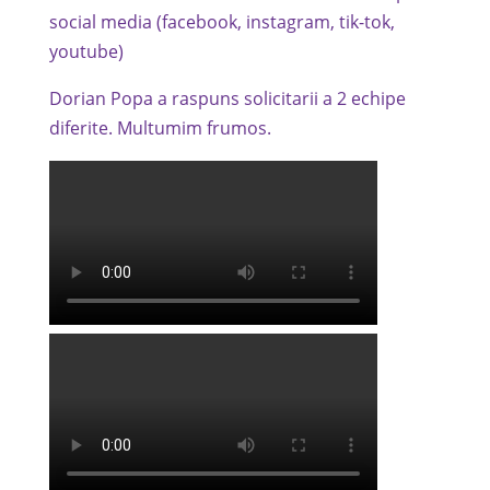
social media (facebook, instagram, tik-tok,
youtube)
Dorian Popa a raspuns solicitarii a 2 echipe
diferite. Multumim frumos.