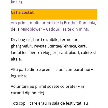
finale).
Cat a costat
Am primit multe premii de la
Brother Romania
,
de la
Mindblower – Cadouri iesite din minti
.
Dry bag-uri, harti razuibile, termosuri,
gherghefuri, reviste Stiinta&Tehnica, carti,
lampi inel pentru vloggeri, cani, pixuri, caiete si
altele.
Alta parte dintre premii le-am cumparat noi +
logistica.
Voluntarii au primit sosete colorate (+ in
curand diplomele)
Toti copiii care erau in sala de festivitati au