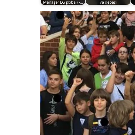
Manager LG global) -…
va depasi