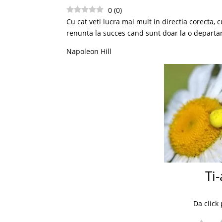
0
(
0
)
Cu cat veti lucra mai mult in directia corecta, 
renunta la succes cand sunt doar la o departar
Napoleon Hill
Ti-
Da click 