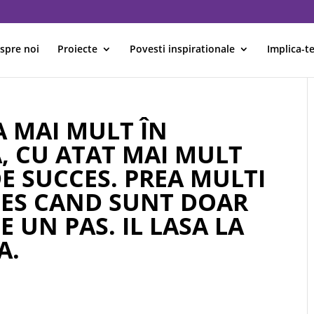
spre noi
Proiecte
Povesti inspirationale
Implica-te
A MAI MULT ÎN
, CU ATAT MAI MULT
DE SUCCES. PREA MULTI
ES CAND SUNT DOAR
 UN PAS. IL LASA LA
A.