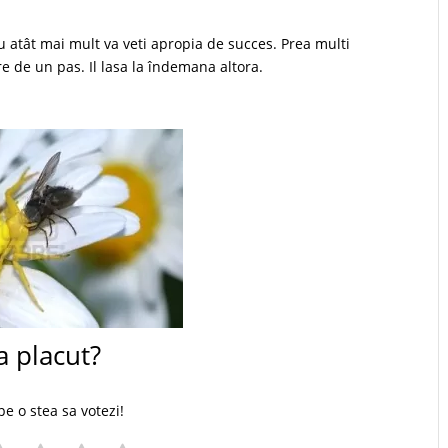
cu atât mai mult va veti apropia de succes. Prea multi
e de un pas. Il lasa la îndemana altora.
a placut?
pe o stea sa votezi!