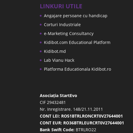
LINKURI UTILE
Angajare persoane cu handicap
Corturi Industriale
e-Marketing Consultancy
Kidibot.com Educational Platform
Kidibot.md
Lab Vianu Hack
Platforma Educationala Kidibot.ro
Asociația StartEvo
CIF 29432481
Nr. Inregistrare. 148/21.11.2011
CONT LEI: RO51BTRLRONCRT0V27644001
CONT EUR: RO36BTRLEURCRT0V27644001
Bank Swift Code:
BTRLRO22