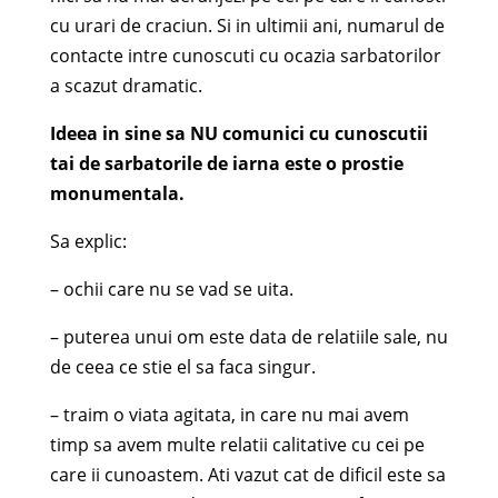
cu urari de craciun. Si in ultimii ani, numarul de
contacte intre cunoscuti cu ocazia sarbatorilor
a scazut dramatic.
Ideea in sine sa NU comunici cu cunoscutii
tai de sarbatorile de iarna este o prostie
monumentala.
Sa explic:
– ochii care nu se vad se uita.
– puterea unui om este data de relatiile sale, nu
de ceea ce stie el sa faca singur.
– traim o viata agitata, in care nu mai avem
timp sa avem multe relatii calitative cu cei pe
care ii cunoastem. Ati vazut cat de dificil este sa