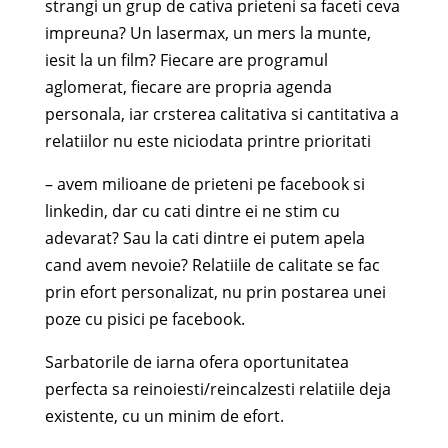
strangi un grup de cativa prieteni sa faceti ceva
impreuna? Un lasermax, un mers la munte,
iesit la un film? Fiecare are programul
aglomerat, fiecare are propria agenda
personala, iar crsterea calitativa si cantitativa a
relatiilor nu este niciodata printre prioritati
– avem milioane de prieteni pe facebook si
linkedin, dar cu cati dintre ei ne stim cu
adevarat? Sau la cati dintre ei putem apela
cand avem nevoie? Relatiile de calitate se fac
prin efort personalizat, nu prin postarea unei
poze cu pisici pe facebook.
Sarbatorile de iarna ofera oportunitatea
perfecta sa reinoiesti/reincalzesti relatiile deja
existente, cu un minim de efort.