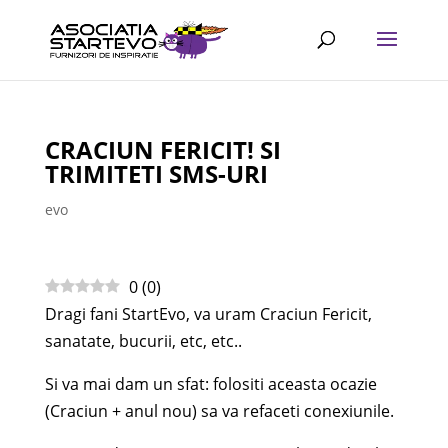
CRACIUN FERICIT! SI
TRIMITETI SMS-URI
evo
0
(
0
)
Dragi fani StartEvo, va uram Craciun Fericit,
sanatate, bucurii, etc, etc..
Si va mai dam un sfat: folositi aceasta ocazie
(Craciun + anul nou) sa va refaceti conexiunile.