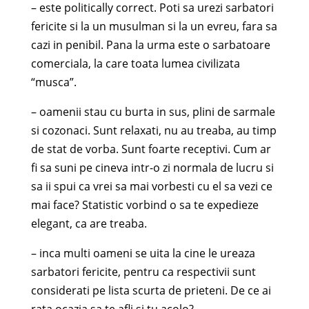
– este politically correct. Poti sa urezi sarbatori
fericite si la un musulman si la un evreu, fara sa
cazi in penibil. Pana la urma este o sarbatoare
comerciala, la care toata lumea civilizata
“musca”.
– oamenii stau cu burta in sus, plini de sarmale
si cozonaci. Sunt relaxati, nu au treaba, au timp
de stat de vorba. Sunt foarte receptivi. Cum ar
fi sa suni pe cineva intr-o zi normala de lucru si
sa ii spui ca vrei sa mai vorbesti cu el sa vezi ce
mai face? Statistic vorbind o sa te expedieze
elegant, ca are treaba.
– inca multi oameni se uita la cine le ureaza
sarbatori fericite, pentru ca respectivii sunt
considerati pe lista scurta de prieteni. De ce ai