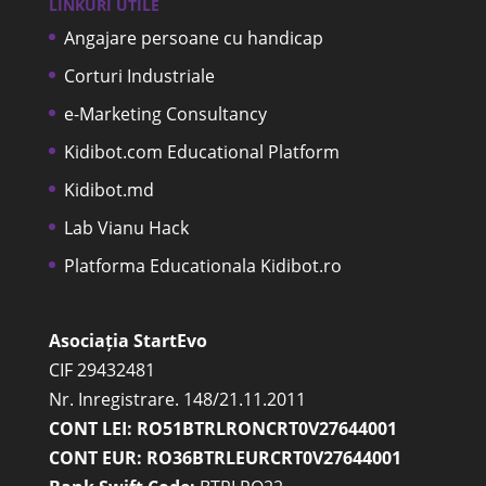
LINKURI UTILE
Angajare persoane cu handicap
Corturi Industriale
e-Marketing Consultancy
Kidibot.com Educational Platform
Kidibot.md
Lab Vianu Hack
Platforma Educationala Kidibot.ro
Asociația StartEvo
CIF 29432481
Nr. Inregistrare. 148/21.11.2011
CONT LEI: RO51BTRLRONCRT0V27644001
CONT EUR: RO36BTRLEURCRT0V27644001