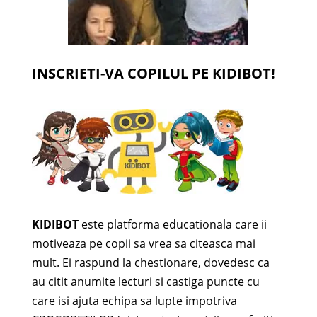
INSCRIETI-VA COPILUL PE KIDIBOT!
KIDIBOT
este platforma educationala care ii
motiveaza pe copii sa vrea sa citeasca mai
mult. Ei raspund la chestionare, dovedesc ca
au citit anumite lecturi si castiga puncte cu
care isi ajuta echipa sa lupte impotriva