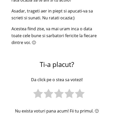
rata ocazia sa te afli si tu acolo?
Asadar, trageti aer in piept si apucati-va sa
scrieti si sunati. Nu ratati ocazia:)
Acestea fiind zise, va mai uram inca o data
toate cele bune si sarbatori fericite la fiecare
dintre voi. 🙂
Ti-a placut?
Da click pe o stea sa votezi!
Nu exista voturi pana acum! Fii tu primul. 🙂