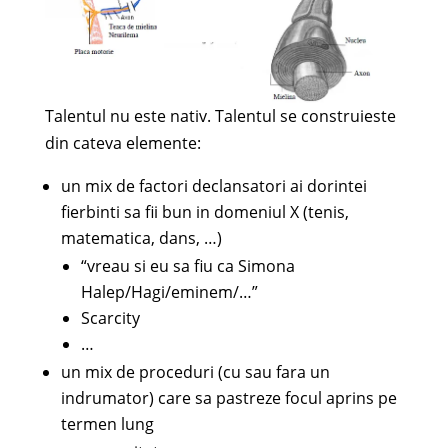
Talentul nu este nativ. Talentul se construieste
din cateva elemente:
un mix de factori declansatori ai dorintei
fierbinti sa fii bun in domeniul X (tenis,
matematica, dans, …)
“vreau si eu sa fiu ca Simona
Halep/Hagi/eminem/…”
Scarcity
…
un mix de proceduri (cu sau fara un
indrumator) care sa pastreze focul aprins pe
termen lung