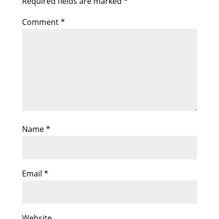
Required fields are marked
*
Comment
*
Name
*
Email
*
Website