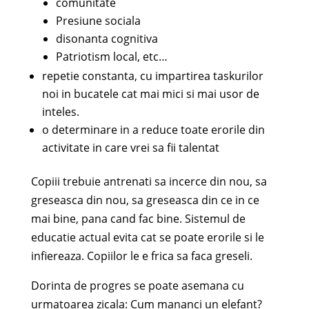
comunitate
Presiune sociala
disonanta cognitiva
Patriotism local, etc…
repetie constanta, cu impartirea taskurilor
noi in bucatele cat mai mici si mai usor de
inteles.
o determinare in a reduce toate erorile din
activitate in care vrei sa fii talentat
Copiii trebuie antrenati sa incerce din nou, sa
greseasca din nou, sa greseasca din ce in ce
mai bine, pana cand fac bine. Sistemul de
educatie actual evita cat se poate erorile si le
infiereaza. Copiilor le e frica sa faca greseli.
Dorinta de progres se poate asemana cu
urmatoarea zicala: Cum mananci un elefant?