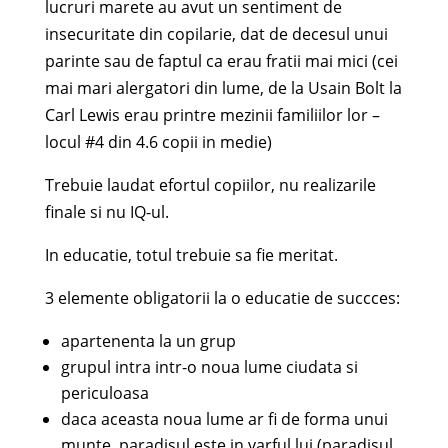
lucruri marete au avut un sentiment de
insecuritate din copilarie, dat de decesul unui
parinte sau de faptul ca erau fratii mai mici (cei
mai mari alergatori din lume, de la Usain Bolt la
Carl Lewis erau printre mezinii familiilor lor –
locul #4 din 4.6 copii in medie)
Trebuie laudat efortul copiilor, nu realizarile
finale si nu IQ-ul.
In educatie, totul trebuie sa fie meritat.
3 elemente obligatorii la o educatie de succces:
apartenenta la un grup
grupul intra intr-o noua lume ciudata si
periculoasa
daca aceasta noua lume ar fi de forma unui
munte, paradisul este in varful lui (paradisul