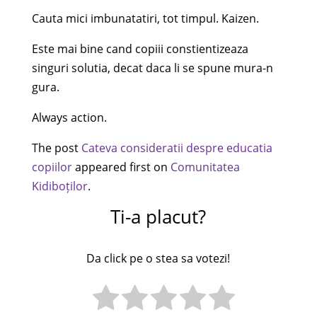
Cauta mici imbunatatiri, tot timpul. Kaizen.
Este mai bine cand copiii constientizeaza
singuri solutia, decat daca li se spune mura-n
gura.
Always action.
The post
Cateva consideratii despre educatia
copiilor
appeared first on
Comunitatea
Kidiboților
.
Ti-a placut?
Da click pe o stea sa votezi!