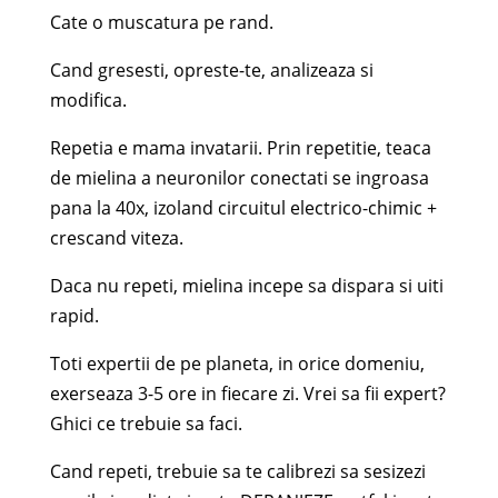
Cate o muscatura pe rand.
Cand gresesti, opreste-te, analizeaza si
modifica.
Repetia e mama invatarii. Prin repetitie, teaca
de mielina a neuronilor conectati se ingroasa
pana la 40x, izoland circuitul electrico-chimic +
crescand viteza.
Daca nu repeti, mielina incepe sa dispara si uiti
rapid.
Toti expertii de pe planeta, in orice domeniu,
exerseaza 3-5 ore in fiecare zi. Vrei sa fii expert?
Ghici ce trebuie sa faci.
Cand repeti, trebuie sa te calibrezi sa sesizezi