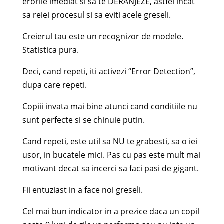
erorile imediat si sa te DERANJEZE, astfel incat
sa reiei procesul si sa eviti acele greseli.
Creierul tau este un recognizor de modele.
Statistica pura.
Deci, cand repeti, iti activezi “Error Detection”,
dupa care repeti.
Copiii invata mai bine atunci cand conditiile nu
sunt perfecte si se chinuie putin.
Cand repeti, este util sa NU te grabesti, sa o iei
usor, in bucatele mici. Pas cu pas este mult mai
motivant decat sa incerci sa faci pasi de gigant.
Fii entuziast in a face noi greseli.
Cel mai bun indicator in a prezice daca un copil