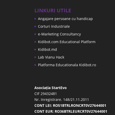
LINKURI UTILE
Angajare persoane cu handicap
Corturi Industriale
e-Marketing Consultancy
Kidibot.com Educational Platform
Kidibot.md
Lab Vianu Hack
Platforma Educationala Kidibot.ro
Asociația StartEvo
CIF 29432481
Nr. Inregistrare. 148/21.11.2011
CONT LEI: RO51BTRLRONCRT0V27644001
CONT EUR: RO36BTRLEURCRT0V27644001