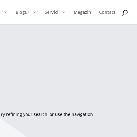
!
Bloguri
Servicii
Magazin
Contact
y refining your search, or use the navigation