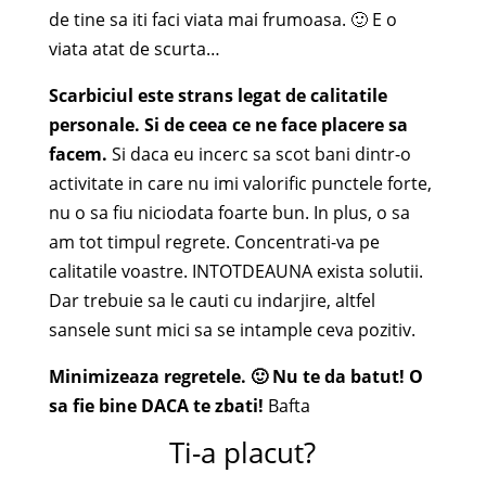
de tine sa iti faci viata mai frumoasa. 🙂 E o
viata atat de scurta…
Scarbiciul este strans legat de calitatile
personale. Si de ceea ce ne face placere sa
facem.
Si daca eu incerc sa scot bani dintr-o
activitate in care nu imi valorific punctele forte,
nu o sa fiu niciodata foarte bun. In plus, o sa
am tot timpul regrete. Concentrati-va pe
calitatile voastre. INTOTDEAUNA exista solutii.
Dar trebuie sa le cauti cu indarjire, altfel
sansele sunt mici sa se intample ceva pozitiv.
Minimizeaza regretele. 🙂 Nu te da batut! O
sa fie bine DACA te zbati!
Bafta
Ti-a placut?