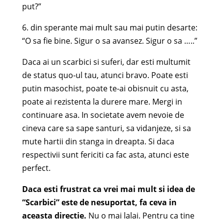
put?”
6. din sperante mai mult sau mai putin desarte:
“O sa fie bine. Sigur o sa avansez. Sigur o sa …..”
Daca ai un scarbici si suferi, dar esti multumit
de status quo-ul tau, atunci bravo. Poate esti
putin masochist, poate te-ai obisnuit cu asta,
poate ai rezistenta la durere mare. Mergi in
continuare asa. In societate avem nevoie de
cineva care sa sape santuri, sa vidanjeze, si sa
mute hartii din stanga in dreapta. Si daca
respectivii sunt fericiti ca fac asta, atunci este
perfect.
Daca esti frustrat ca vrei mai mult si idea de
“Scarbici” este de nesuportat, fa ceva in
aceasta directie.
Nu o mai lalai. Pentru ca tine