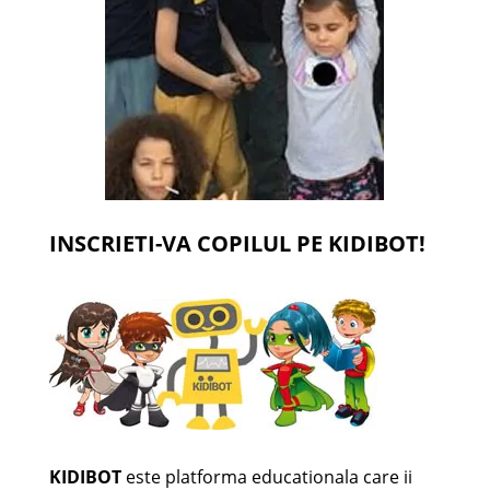
INSCRIETI-VA COPILUL PE KIDIBOT!
KIDIBOT
este platforma educationala care ii