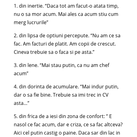
1. din inertie. “Daca tot am facut-o atata timp,
nu o sa mor acum. Mai ales ca acum stiu cum
merg lucrurile”
2. din
lipsa de optiuni percepute. “Nu am ce sa
fac. Am facturi de platit. Am copii de crescut.
Cineva trebuie sa o faca si pe asta.”
3. din lene. “Mai stau putin, ca nu am chef
acum”
4. din dorinta de acumulare. “Mai indur putin,
dar o sa fie bine. Trebuie sa imi trec in CV
asta…”
5. din frica de a iesi din zona de confort: ” E
nasol ce fac acum, dar e criza, ce sa fac altceva?
Aici cel putin castig o paine. Daca sar din lac in