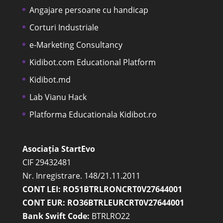
Angajare persoane cu handicap
Corturi Industriale
e-Marketing Consultancy
Kidibot.com Educational Platform
Kidibot.md
Lab Vianu Hack
Platforma Educationala Kidibot.ro
Asociația StartEvo
CIF 29432481
Nr. Inregistrare. 148/21.11.2011
CONT LEI: RO51BTRLRONCRT0V27644001
CONT EUR: RO36BTRLEURCRT0V27644001
Bank Swift Code:
BTRLRO22