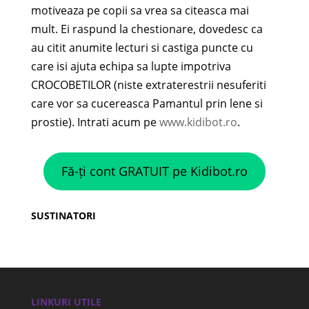
motiveaza pe copii sa vrea sa citeasca mai
mult. Ei raspund la chestionare, dovedesc ca
au citit anumite lecturi si castiga puncte cu
care isi ajuta echipa sa lupte impotriva
CROCOBETILOR (niste extraterestrii nesuferiti
care vor sa cucereasca Pamantul prin lene si
prostie). Intrati acum pe
www.kidibot.ro
.
Fă-ți cont GRATUIT pe Kidibot.ro
SUSTINATORI
LINKURI UTILE