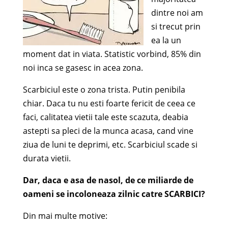
dintre noi am
si trecut prin
ea la un
moment dat in viata. Statistic vorbind, 85% din
noi inca se gasesc in acea zona.
Scarbiciul este o zona trista. Putin penibila
chiar. Daca tu nu esti foarte fericit de ceea ce
faci, calitatea vietii tale este scazuta, deabia
astepti sa pleci de la munca acasa, cand vine
ziua de luni te deprimi, etc. Scarbiciul scade si
durata vietii.
Dar, daca e asa de nasol, de ce miliarde de
oameni se incoloneaza zilnic catre SCARBICI?
Din mai multe motive: