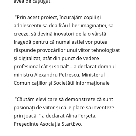
avea de câștigat.
”Prin acest proiect, încurajăm copiii și
adolescenții să dea frâu liber imaginației, să
creeze, să devină inovatori de la o vârstă
fragedă pentru că numai astfel vor putea
răspunde provocărilor unui viitor tehnologizat
și digitalizat, atât din punct de vedere
profesional cât și social” – a declarat domnul
ministru Alexandru Petrescu, Ministerul
Comunicațiilor și Societății Informaționale
”Căutăm elevi care să demonstreze că sunt
pasionați de viitor și că le place să inventeze
prin joacă. ” a declarat Alina Ferșeta,
Președinte Asociația StartEvo.