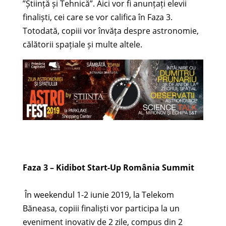
”Știință și Tehnică”. Aici vor fi anunțați elevii
finaliști, cei care se vor califica în Faza 3.
Totodată, copiii vor învăța despre astronomie,
călătorii spațiale și multe altele.
Faza 3 – Kidibot Start-Up România Summit
În weekendul 1-2 iunie 2019, la Telekom
Băneasa, copiii finaliști vor participa la un
eveniment inovativ de 2 zile, compus din 2