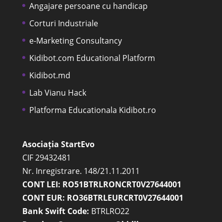
Angajare persoane cu handicap
Corturi Industriale
e-Marketing Consultancy
Kidibot.com Educational Platform
Kidibot.md
Lab Vianu Hack
Platforma Educationala Kidibot.ro
Asociația StartEvo
CIF 29432481
Nr. Inregistrare. 148/21.11.2011
CONT LEI: RO51BTRLRONCRT0V27644001
CONT EUR: RO36BTRLEURCRT0V27644001
Bank Swift Code:
BTRLRO22