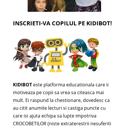
INSCRIETI-VA COPILUL PE KIDIBOT!
KIDIBOT
este platforma educationala care ii
motiveaza pe copii sa vrea sa citeasca mai
mult. Ei raspund la chestionare, dovedesc ca
au citit anumite lecturi si castiga puncte cu
care isi ajuta echipa sa lupte impotriva
CROCOBETILOR (niste extraterestrii nesuferiti