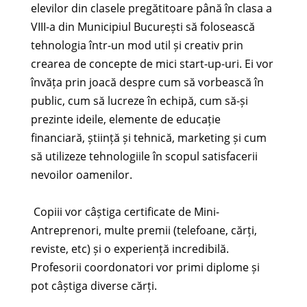
elevilor din clasele pregătitoare până în clasa a
VIII-a din Municipiul București să folosească
tehnologia într-un mod util și creativ prin
crearea de concepte de mici start-up-uri. Ei vor
învăța prin joacă despre cum să vorbească în
public, cum să lucreze în echipă, cum să-și
prezinte ideile, elemente de educație
financiară, știință și tehnică, marketing și cum
să utilizeze tehnologiile în scopul satisfacerii
nevoilor oamenilor.
Copiii vor câștiga certificate de Mini-
Antreprenori, multe premii (telefoane, cărți,
reviste, etc) și o experiență incredibilă.
Profesorii coordonatori vor primi diplome și
pot câștiga diverse cărți.