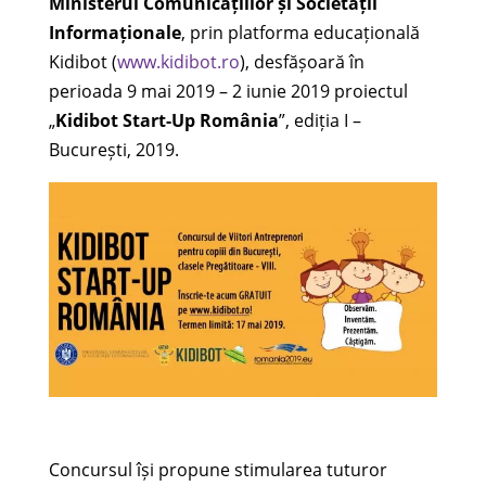
Ministerul Comunicațiilor și Societății
Informaționale
, prin platforma educațională
Kidibot (
www.kidibot.ro
), desfășoară în
perioada 9 mai 2019 – 2 iunie 2019 proiectul
„
Kidibot Start-Up România
”, ediția I –
București, 2019.
Concursul își propune stimularea tuturor