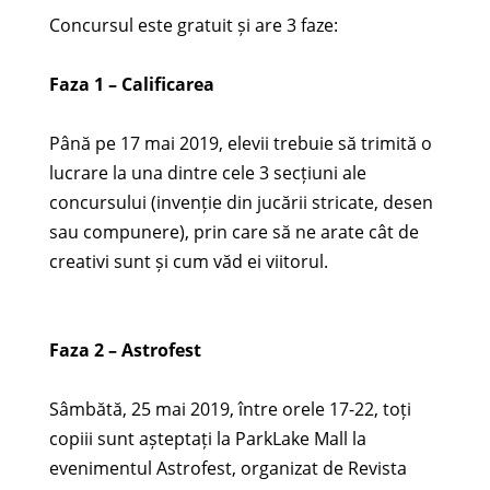
Concursul este gratuit și are 3 faze:
Faza 1 – Calificarea
Până pe 17 mai 2019, elevii trebuie să trimită o
lucrare la una dintre cele 3 secțiuni ale
concursului (invenție din jucării stricate, desen
sau compunere), prin care să ne arate cât de
creativi sunt și cum văd ei viitorul.
Faza 2 – Astrofest
Sâmbătă, 25 mai 2019, între orele 17-22, toți
copiii sunt așteptați la ParkLake Mall la
evenimentul Astrofest, organizat de Revista