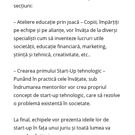
secțiuni:
– Ateliere educație prin joacă – Copiii, împărțiți
pe echipe și pe alianțe, vor învăța de la diverși
specialiști cum să inventeze lucruri utile
societății, educație financiară, marketing,
știință și tehnică, creativitate, etc..
– Crearea primului Start-Up tehnologic –
Punând în practică cele învățate, sub
îndrumarea mentorilor vor crea propriul
concept de start-up tehnologic, care să rezolve
o problemă existentă în societate.
La final, echipele vor prezenta ideile lor de
start-up în fața unui juriu și toată lumea va