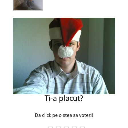
Ti-a placut?
Da click pe o stea sa votezi!