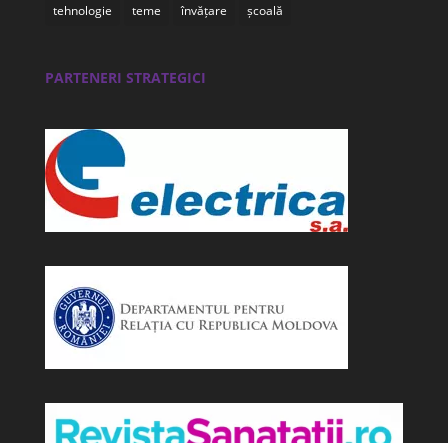
tehnologie
teme
învățare
școală
PARTENERI STRATEGICI