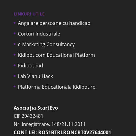
LINKURI UTILE
Angajare persoane cu handicap
Corturi Industriale
e-Marketing Consultancy
Kidibot.com Educational Platform
Kidibot.md
Lab Vianu Hack
Platforma Educationala Kidibot.ro
Asociația StartEvo
CIF 29432481
Nr. Inregistrare. 148/21.11.2011
CONT LEI: RO51BTRLRONCRT0V27644001