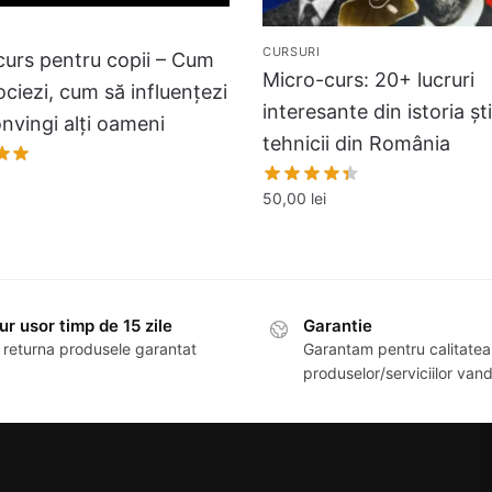
CURSURI
curs pentru copii – Cum
Micro-curs: 20+ lucruri
ciezi, cum să influențezi
interesante din istoria ști
onvingi alți oameni
tehnicii din România
50,00
lei
ur usor timp de 15 zile
Garantie
 returna produsele garantat
Garantam pentru calitatea
produselor/serviciilor van