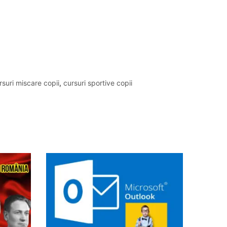
rsuri miscare copii
,
cursuri sportive copii