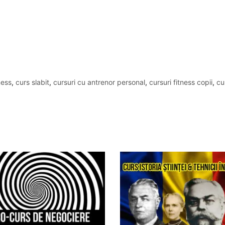
ness
,
curs slabit
,
cursuri cu antrenor personal
,
cursuri fitness copii
,
cu