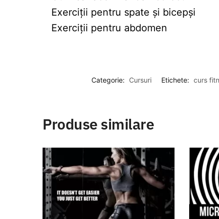
Exerciții pentru spate și bicepși
Exerciții pentru abdomen
Categorie:
Cursuri
Etichete:
curs fit
Produse similare