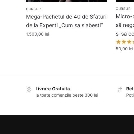
CURSURI
CURSURI
Micro-
Mega-Pachetul de 40 de Sfaturi
să nego
de la Experti „Cum sa slabesti”
și să c
1.500,00
lei
50,00
lei
Livrare Gratuita
Ret
la toate comenzile peste 300 lei
Poti